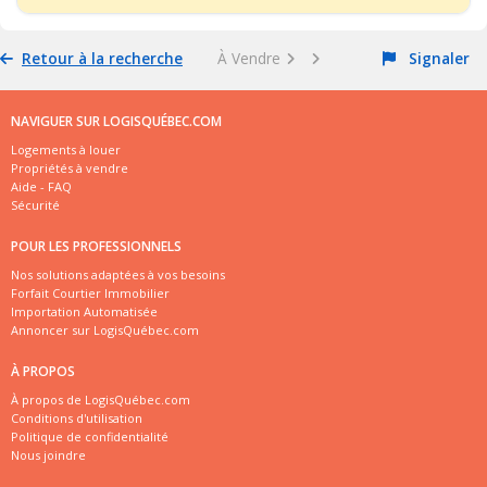
Retour à la recherche
À Vendre
Signaler
NAVIGUER SUR LOGISQUÉBEC.COM
Logements à louer
Propriétés à vendre
Aide - FAQ
Sécurité
POUR LES PROFESSIONNELS
Nos solutions adaptées à vos besoins
Forfait Courtier Immobilier
Importation Automatisée
Annoncer sur LogisQuébec.com
À PROPOS
À propos de LogisQuébec.com
Conditions d'utilisation
Politique de confidentialité
Nous joindre