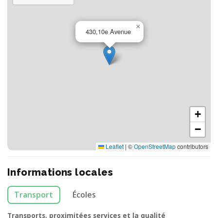
×
430,10e Avenue
+
−
Leaflet
|
©
OpenStreetMap
contributors
Informations locales
Transport
Écoles
Transports, proximitées services et la qualité