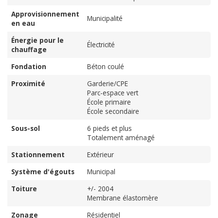
Approvisionnement
Municipalité
en eau
Énergie pour le
Électricité
chauffage
Fondation
Béton coulé
Proximité
Garderie/CPE
Parc-espace vert
École primaire
École secondaire
Sous-sol
6 pieds et plus
Totalement aménagé
Stationnement
Extérieur
Système d'égouts
Municipal
Toiture
+/- 2004
Membrane élastomère
Zonage
Résidentiel