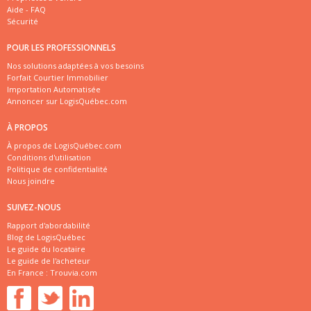
Aide - FAQ
Sécurité
POUR LES PROFESSIONNELS
Nos solutions adaptées à vos besoins
Forfait Courtier Immobilier
Importation Automatisée
Annoncer sur LogisQuébec.com
À PROPOS
À propos de LogisQuébec.com
Conditions d'utilisation
Politique de confidentialité
Nous joindre
SUIVEZ-NOUS
Rapport d'abordabilité
Blog de LogisQuébec
Le guide du locataire
Le guide de l'acheteur
En France :
Trouvia.com