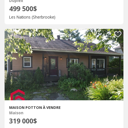
Duplex
499 500$
Les Nations (Sherbrooke)
MAISON POTTON À VENDRE
Maison
319 000$