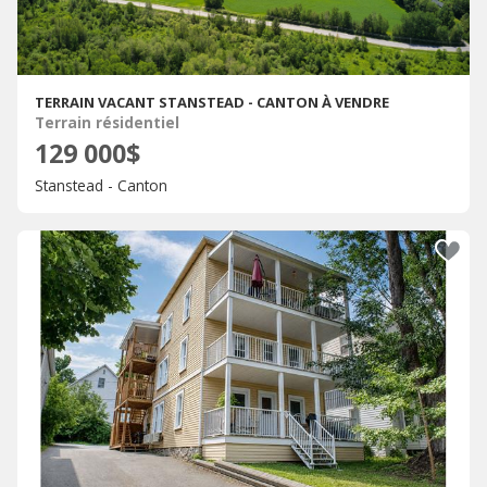
TERRAIN VACANT STANSTEAD - CANTON À VENDRE
Terrain résidentiel
129 000$
Stanstead - Canton