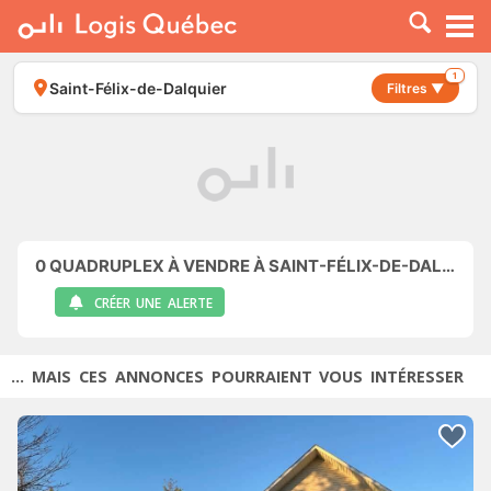
À LOUER
À VENDRE
1
Saint-Félix-de-Dalquier
Filtres ▼
PLACER UNE ANNONCE
SERVICE PRO
RESSOURCES
0
QUADRUPLEX À VENDRE À SAINT-FÉLIX-DE-DALQUIER
CRÉER UNE ALERTE
... MAIS CES ANNONCES POURRAIENT VOUS INTÉRESSER