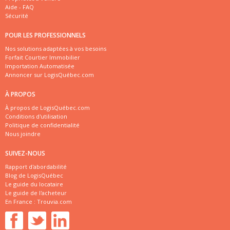
Aide - FAQ
Sécurité
POUR LES PROFESSIONNELS
Nos solutions adaptées à vos besoins
Forfait Courtier Immobilier
Importation Automatisée
Annoncer sur LogisQuébec.com
À PROPOS
À propos de LogisQuébec.com
Conditions d'utilisation
Politique de confidentialité
Nous joindre
SUIVEZ-NOUS
Rapport d'abordabilité
Blog de LogisQuébec
Le guide du locataire
Le guide de l'acheteur
En France :
Trouvia.com