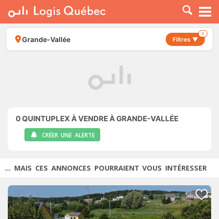
À LOUER
À VENDRE
1
Grande-Vallée
Filtres ▼
PLACER UNE ANNONCE
SERVICE PRO
RESSOURCES
0
QUINTUPLEX À VENDRE À GRANDE-VALLÉE
CRÉER UNE ALERTE
... MAIS CES ANNONCES POURRAIENT VOUS INTÉRESSER