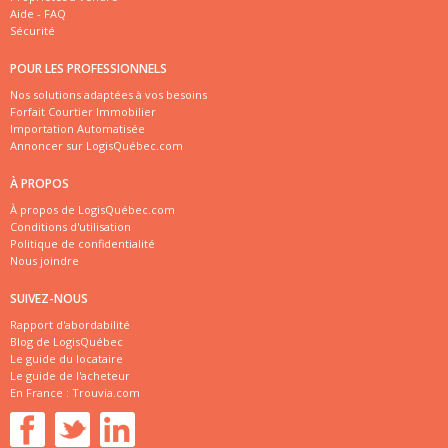
Aide - FAQ
Sécurité
POUR LES PROFESSIONNELS
Nos solutions adaptées à vos besoins
Forfait Courtier Immobilier
Importation Automatisée
Annoncer sur LogisQuébec.com
À PROPOS
À propos de LogisQuébec.com
Conditions d'utilisation
Politique de confidentialité
Nous joindre
SUIVEZ-NOUS
Rapport d'abordabilité
Blog de LogisQuébec
Le guide du locataire
Le guide de l'acheteur
En France :
Trouvia.com