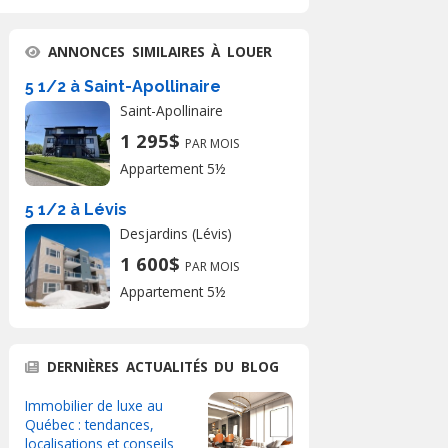
ANNONCES SIMILAIRES À LOUER
5 1/2 à Saint-Apollinaire
Saint-Apollinaire
1 295$
PAR MOIS
Appartement 5½
5 1/2 à Lévis
Desjardins (Lévis)
1 600$
PAR MOIS
Appartement 5½
DERNIÈRES ACTUALITÉS DU BLOG
Immobilier de luxe au
Québec : tendances,
localisations et conseils