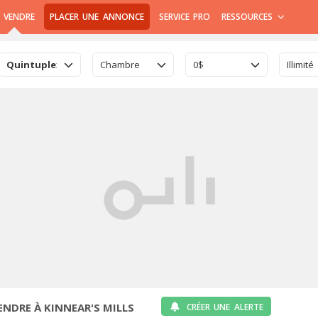
 VENDRE
PLACER UNE ANNONCE
SERVICE PRO
RESSOURCES
Quintuplex
Chambre
0$
Illimité
NDRE À KINNEAR'S MILLS
CRÉER UNE ALERTE