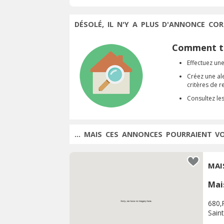
DÉSOLÉ, IL N'Y A PLUS D'ANNONCE COR
Comment tr
Effectuez une
Créez une al
critères de 
Consultez le
... MAIS CES ANNONCES POURRAIENT V
MAI
Mai
680,
Sain