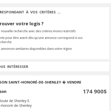
RESPONDANT À VOS CRITÈRES ...
ouver votre logis ?
 nouvelle recherche avec des critères moins restrictifs
erte pour être averti dès qu'une annonce correspond à vos
recherche
s annonces similaires disponibles dans votre région
OUS INTÉRESSER
SON SAINT-HONORÉ-DE-SHENLEY � VENDRE
174 900$
son
Route de Shenley E.
t-Honoré-de-Shenley