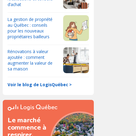
d’achat
La gestion de propriété
au Québec : conseils
pour les nouveaux
propriétaires bailleurs
Rénovations à valeur
ajoutée : comment
augmenter la valeur de
sa maison
Voir le blog de LogisQuébec >
Le marché
commence à
respirer.