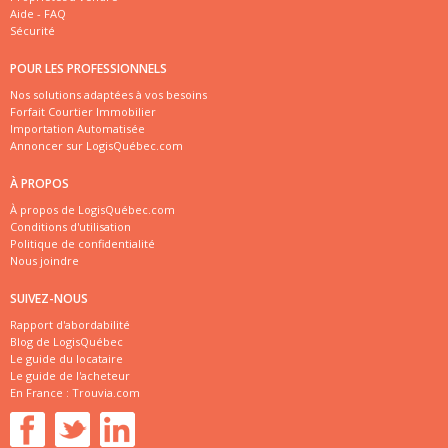
Aide - FAQ
Sécurité
POUR LES PROFESSIONNELS
Nos solutions adaptées à vos besoins
Forfait Courtier Immobilier
Importation Automatisée
Annoncer sur LogisQuébec.com
À PROPOS
À propos de LogisQuébec.com
Conditions d'utilisation
Politique de confidentialité
Nous joindre
SUIVEZ-NOUS
Rapport d'abordabilité
Blog de LogisQuébec
Le guide du locataire
Le guide de l'acheteur
En France :
Trouvia.com