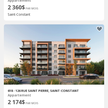
Appartement
2 360$
PAR MOIS
Saint-Constant
618 - 126 RUE SAINT PIERRE, SAINT-CONSTANT
Appartement
2 174$
PAR MOIS