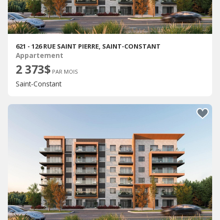
621 - 126 RUE SAINT PIERRE, SAINT-CONSTANT
Appartement
2 373$
PAR MOIS
Saint-Constant