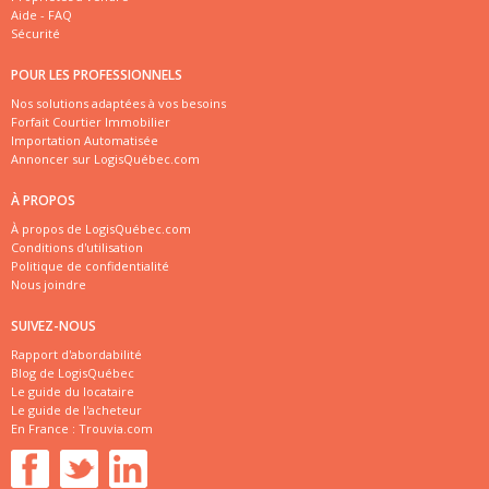
Aide - FAQ
Sécurité
POUR LES PROFESSIONNELS
Nos solutions adaptées à vos besoins
Forfait Courtier Immobilier
Importation Automatisée
Annoncer sur LogisQuébec.com
À PROPOS
À propos de LogisQuébec.com
Conditions d'utilisation
Politique de confidentialité
Nous joindre
SUIVEZ-NOUS
Rapport d'abordabilité
Blog de LogisQuébec
Le guide du locataire
Le guide de l'acheteur
En France :
Trouvia.com