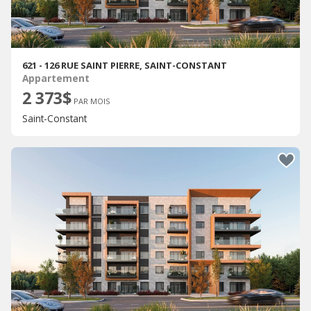
621 - 126 RUE SAINT PIERRE, SAINT-CONSTANT
Appartement
2 373$
PAR MOIS
Saint-Constant