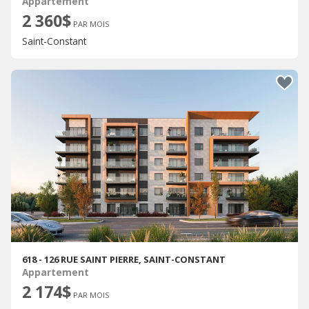
Appartement
2 360$
PAR MOIS
Saint-Constant
618 - 126 RUE SAINT PIERRE, SAINT-CONSTANT
Appartement
2 174$
PAR MOIS