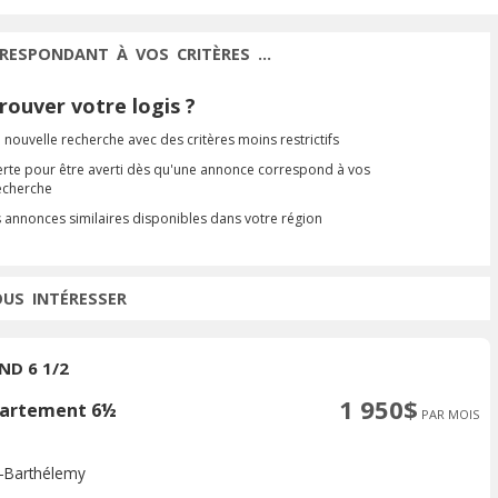
RESPONDANT À VOS CRITÈRES ...
ouver votre logis ?
 nouvelle recherche avec des critères moins restrictifs
erte pour être averti dès qu'une annonce correspond à vos
recherche
s annonces similaires disponibles dans votre région
OUS INTÉRESSER
ND 6 1/2
1 950$
artement 6½
PAR MOIS
t-Barthélemy