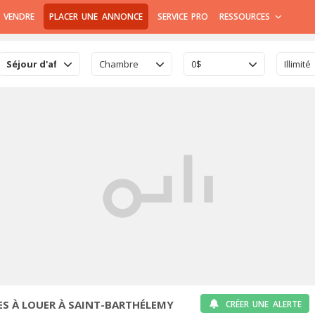
 VENDRE
PLACER UNE ANNONCE
SERVICE PRO
RESSOURCES
Séjour d'affaires
Chambre
0$
Illimité
ES À LOUER À SAINT-BARTHÉLEMY
CRÉER UNE ALERTE