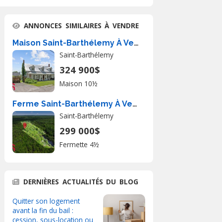
ANNONCES SIMILAIRES À VENDRE
Maison Saint-Barthélemy À Vendre
Saint-Barthélemy
324 900$
Maison 10½
Ferme Saint-Barthélemy À Vendre
Saint-Barthélemy
299 000$
Fermette 4½
DERNIÈRES ACTUALITÉS DU BLOG
Quitter son logement
avant la fin du bail :
cession, sous-location ou