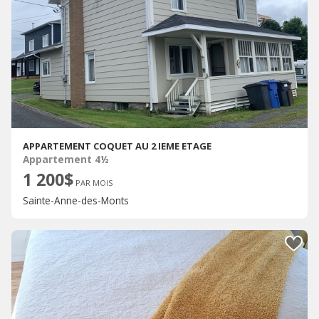
APPARTEMENT COQUET AU 2 IEME ETAGE
Appartement 4½
1 200$
PAR MOIS
Sainte-Anne-des-Monts