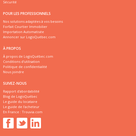
Sécurité
POUR LES PROFESSIONNELS
Nos solutions adaptées à vos besoins
Forfait Courtier Immobilier
Importation Automatisée
Annoncer sur LogisQuébec.com
À PROPOS
À propos de LogisQuébec.com
Conditions d'utilisation
Politique de confidentialité
Nous joindre
SUIVEZ-NOUS
Rapport d'abordabilité
Blog de LogisQuébec
Le guide du locataire
Le guide de l'acheteur
En France :
Trouvia.com