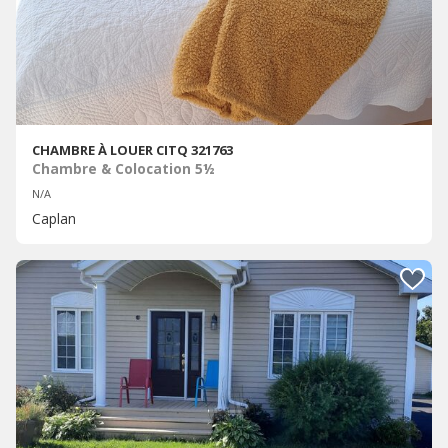
CHAMBRE À LOUER CITQ 321763
Chambre & Colocation 5½
N/A
Caplan