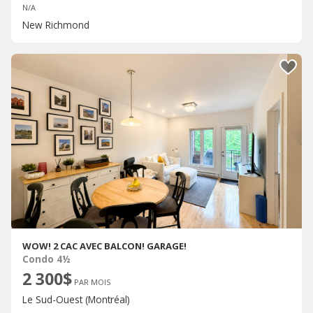
N/A
New Richmond
WOW! 2 CAC AVEC BALCON! GARAGE!
Condo 4½
2 300$
PAR MOIS
Le Sud-Ouest (Montréal)