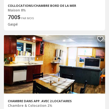
COLLOCATIONS/CHAMBRE BORD DE LA MER
Maison 8½
700$
PAR MOIS
Gaspé
CHAMBRE DANS APP. AVEC 2 LOCATAIRES
Chambre & Colocation 2½