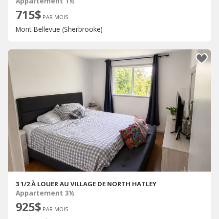
Appartement 1½
715$
PAR MOIS
Mont-Bellevue (Sherbrooke)
3 1/2 À LOUER AU VILLAGE DE NORTH HATLEY
Appartement 3½
925$
PAR MOIS