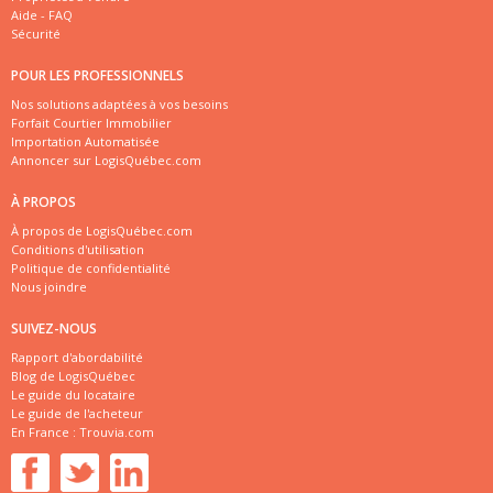
Aide - FAQ
Sécurité
POUR LES PROFESSIONNELS
Nos solutions adaptées à vos besoins
Forfait Courtier Immobilier
Importation Automatisée
Annoncer sur LogisQuébec.com
À PROPOS
À propos de LogisQuébec.com
Conditions d'utilisation
Politique de confidentialité
Nous joindre
SUIVEZ-NOUS
Rapport d'abordabilité
Blog de LogisQuébec
Le guide du locataire
Le guide de l'acheteur
En France :
Trouvia.com