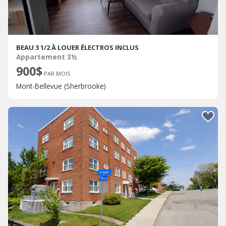
BEAU 3 1/2 À LOUER ÉLECTROS INCLUS
Appartement 3½
900$
PAR MOIS
Mont-Bellevue (Sherbrooke)