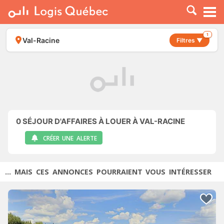
À LOUER
À VENDRE
1
Val-Racine
Filtres ▼
PLACER UNE ANNONCE
SERVICE PRO
RESSOURCES
0
SÉJOUR D'AFFAIRES À LOUER À VAL-RACINE
CRÉER UNE ALERTE
... MAIS CES ANNONCES POURRAIENT VOUS INTÉRESSER