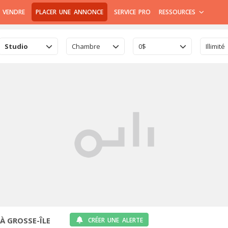
 VENDRE
PLACER UNE ANNONCE
SERVICE PRO
RESSOURCES
Studio
Chambre
0$
Illimité
À GROSSE-ÎLE
CRÉER UNE ALERTE