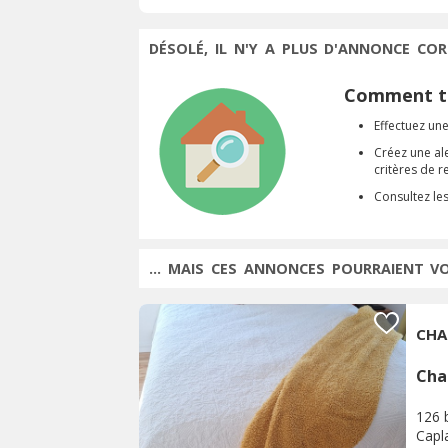
DÉSOLÉ, IL N'Y A PLUS D'ANNONCE COR
Comment tr
Effectuez une
Créez une al
critères de 
Consultez le
... MAIS CES ANNONCES POURRAIENT V
CHA
Cha
126 
Capl