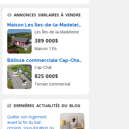
ANNONCES SIMILAIRES À VENDRE
Maison Les Îles-de-la-Madeleine À Vendre
Les Îles-de-la-Madeleine
389 000$
Maison 13½
Bâtisse commerciale Cap-Chat À Vendre
Cap-Chat
825 000$
Terrain commercial
DERNIÈRES ACTUALITÉS DU BLOG
Quitter son logement
avant la fin du bail :
cession, sous-location ou