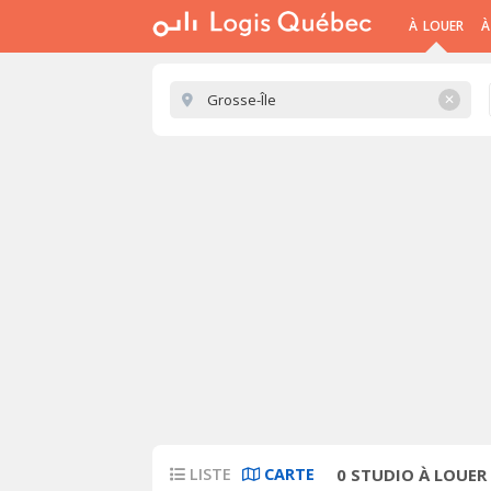
À LOUER
À
✕
LISTE
CARTE
0
STUDIO À LOUER 