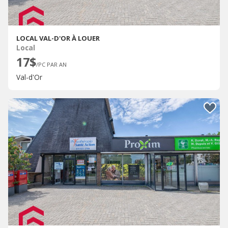
LOCAL VAL-D'OR À LOUER
Local
17$
/PC PAR AN
Val-d'Or