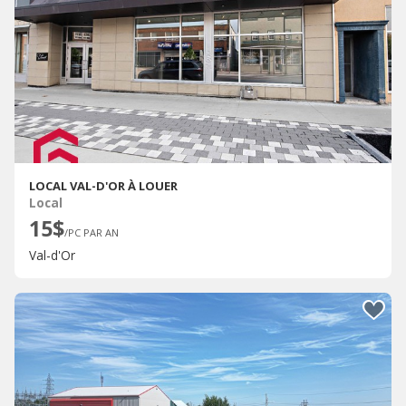
LOCAL VAL-D'OR À LOUER
Local
15$
/PC PAR AN
Val-d'Or