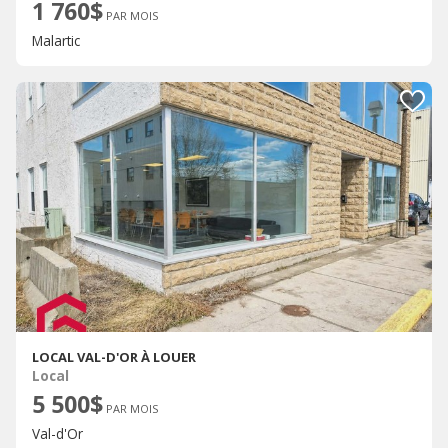
1 760$
PAR MOIS
Malartic
LOCAL VAL-D'OR À LOUER
Local
5 500$
PAR MOIS
Val-d'Or