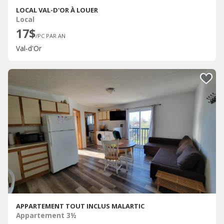
LOCAL VAL-D'OR À LOUER
Local
17$
/PC PAR AN
Val-d'Or
APPARTEMENT TOUT INCLUS MALARTIC
Appartement 3½