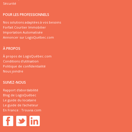
Sécurité
POUR LES PROFESSIONNELS
Nos solutions adaptées à vos besoins
Forfait Courtier Immobilier
Importation Automatisée
Annoncer sur LogisQuébec.com
À PROPOS
À propos de LogisQuébec.com
Conditions d'utilisation
Politique de confidentialité
Nous joindre
SUIVEZ-NOUS
Rapport d'abordabilité
Blog de LogisQuébec
Le guide du locataire
Le guide de l'acheteur
En France :
Trouvia.com