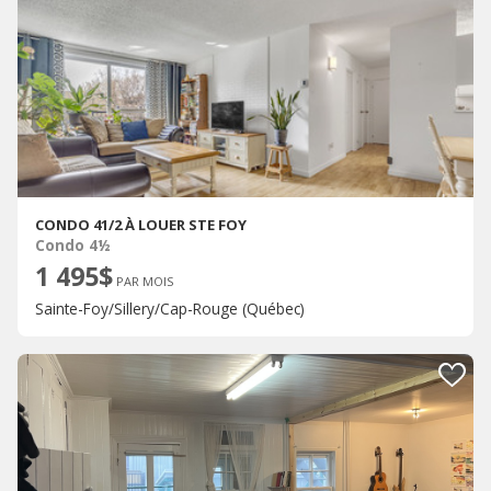
CONDO 41/2 À LOUER STE FOY
Condo 4½
1 495$
PAR MOIS
Sainte-Foy/Sillery/Cap-Rouge (Québec)