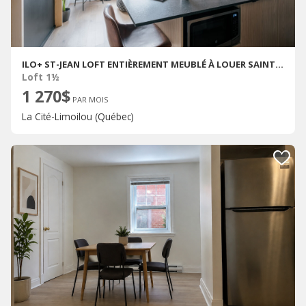
ILO+ ST-JEAN LOFT ENTIÈREMENT MEUBLÉ À LOUER SAINT-JEAN-BAPTISTE AOÛT 2026
Loft 1½
1 270$
PAR MOIS
La Cité-Limoilou (Québec)