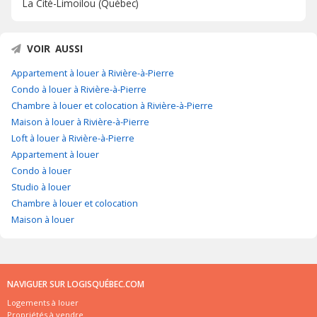
La Cité-Limoilou (Québec)
VOIR AUSSI
Appartement à louer à Rivière-à-Pierre
Condo à louer à Rivière-à-Pierre
Chambre à louer et colocation à Rivière-à-Pierre
Maison à louer à Rivière-à-Pierre
Loft à louer à Rivière-à-Pierre
Appartement à louer
Condo à louer
Studio à louer
Chambre à louer et colocation
Maison à louer
NAVIGUER SUR LOGISQUÉBEC.COM
Logements à louer
Propriétés à vendre