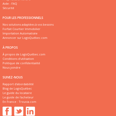
Aide - FAQ
Sécurité
POUR LES PROFESSIONNELS
Nos solutions adaptées à vos besoins
Forfait Courtier Immobilier
Importation Automatisée
Annoncer sur LogisQuébec.com
À PROPOS
À propos de LogisQuébec.com
Conditions d'utilisation
Politique de confidentialité
Nous joindre
SUIVEZ-NOUS
Rapport d'abordabilité
Blog de LogisQuébec
Le guide du locataire
Le guide de l'acheteur
En France :
Trouvia.com