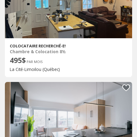
COLOCATAIRE RECHERCHÉ-E!
Chambre & Colocation 8½
495$
PAR MOIS
La Cité-Limoilou (Québec)