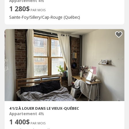
Appartement 4½
1 280$
PAR MOIS
Sainte-Foy/Sillery/Cap-Rouge (Québec)
4 1/2 À LOUER DANS LE VIEUX-QUÉBEC
Appartement 4½
1 400$
PAR MOIS