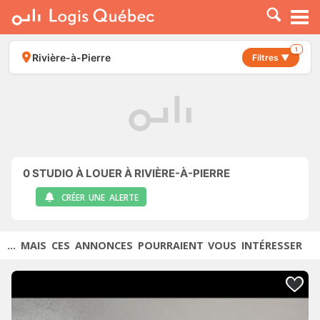
À LOUER
À VENDRE
1
Rivière-à-Pierre
Filtres ▼
PLACER UNE ANNONCE
SERVICE PRO
RESSOURCES
0
STUDIO À LOUER À RIVIÈRE-À-PIERRE
CRÉER UNE ALERTE
... MAIS CES ANNONCES POURRAIENT VOUS INTÉRESSER