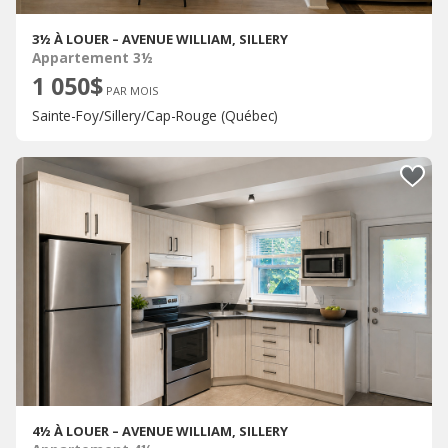
3½ À LOUER – AVENUE WILLIAM, SILLERY
Appartement 3½
1 050$
PAR MOIS
Sainte-Foy/Sillery/Cap-Rouge (Québec)
4½ À LOUER – AVENUE WILLIAM, SILLERY