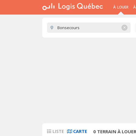
À LOUER
À
✕
LISTE
CARTE
0
TERRAIN À LOUE