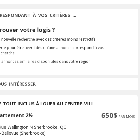
RESPONDANT À VOS CRITÈRES ...
ouver votre logis ?
 nouvelle recherche avec des critères moins restrictifs
erte pour être averti dès qu'une annonce correspond à vos
recherche
s annonces similaires disponibles dans votre région
OUS INTÉRESSER
/2 TOUT INCLUS À LOUER AU CENTRE-VILL
650$
artement 2½
PAR MOIS
Rue Wellington N Sherbrooke, QC
-Bellevue (Sherbrooke)