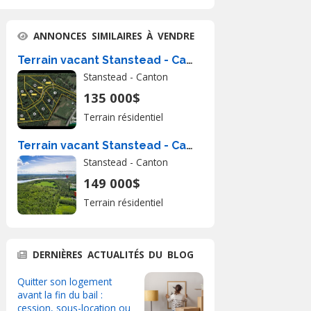
ANNONCES SIMILAIRES À VENDRE
Terrain vacant Stanstead - Canton À Vendre
Stanstead - Canton
135 000$
Terrain résidentiel
Terrain vacant Stanstead - Canton À Vendre
Stanstead - Canton
149 000$
Terrain résidentiel
DERNIÈRES ACTUALITÉS DU BLOG
Quitter son logement
avant la fin du bail :
cession, sous-location ou