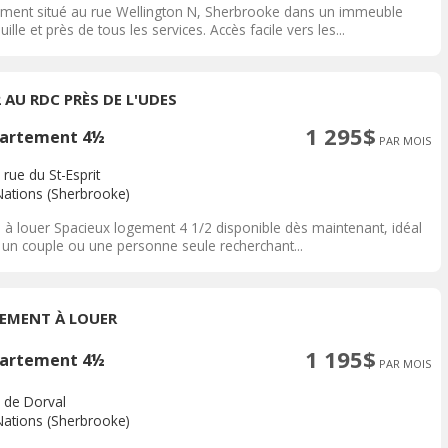
ment situé au rue Wellington N, Sherbrooke dans un immeuble
uille et près de tous les services. Accès facile vers les...
2 AU RDC PRÈS DE L'UDES
1 295$
artement 4½
PAR MOIS
rue du St-Esprit
Nations (Sherbrooke)
2 à louer Spacieux logement 4 1/2 disponible dès maintenant, idéal
 un couple ou une personne seule recherchant...
EMENT À LOUER
1 195$
artement 4½
PAR MOIS
 de Dorval
Nations (Sherbrooke)