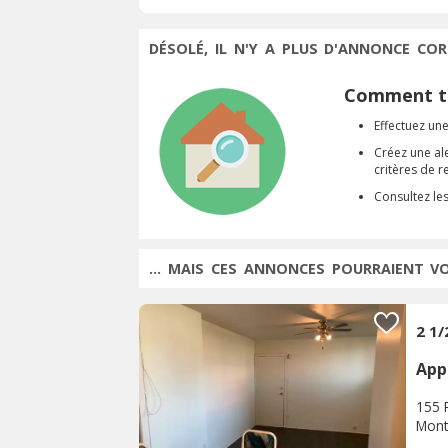
DÉSOLÉ, IL N'Y A PLUS D'ANNONCE COR
Comment tr
Effectuez une
Créez une al
critères de 
Consultez le
... MAIS CES ANNONCES POURRAIENT V
2 1
App
155 
Mont