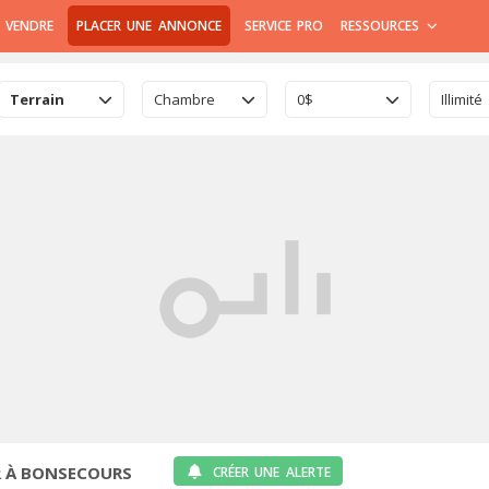
 VENDRE
PLACER UNE ANNONCE
SERVICE PRO
RESSOURCES
Terrain
Chambre
0$
Illimité
R À BONSECOURS
CRÉER UNE ALERTE