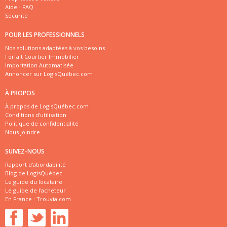
Aide - FAQ
Sécurité
POUR LES PROFESSIONNELS
Nos solutions adaptées à vos besoins
Forfait Courtier Immobilier
Importation Automatisée
Annoncer sur LogisQuébec.com
À PROPOS
À propos de LogisQuébec.com
Conditions d'utilisation
Politique de confidentialité
Nous joindre
SUIVEZ-NOUS
Rapport d'abordabilité
Blog de LogisQuébec
Le guide du locataire
Le guide de l'acheteur
En France :
Trouvia.com