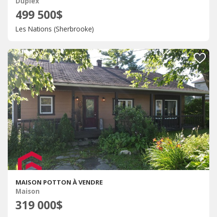
Duplex
499 500$
Les Nations (Sherbrooke)
MAISON POTTON À VENDRE
Maison
319 000$