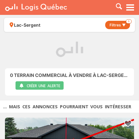
À LOUER
À VENDRE
1
Lac-Sergent
Filtres ▼
PLACER UNE ANNONCE
SERVICE PRO
RESSOURCES
0
TERRAIN COMMERCIAL À VENDRE À LAC-SERGENT
CRÉER UNE ALERTE
... MAIS CES ANNONCES POURRAIENT VOUS INTÉRESSER