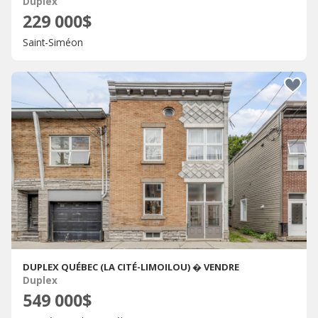
Duplex
229 000$
Saint-Siméon
DUPLEX QUÉBEC (LA CITÉ-LIMOILOU) � VENDRE
Duplex
549 000$