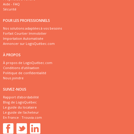
Aide - FAQ
Sécurité
POUR LES PROFESSIONNELS
Nos solutions adaptées à vos besoins
Forfait Courtier Immobilier
Importation Automatisée
Annoncer sur LogisQuébec.com
À PROPOS
À propos de LogisQuébec.com
Conditions d'utilisation
Politique de confidentialité
Nous joindre
SUIVEZ-NOUS
Rapport d'abordabilité
Blog de LogisQuébec
Le guide du locataire
Le guide de l'acheteur
En France :
Trouvia.com