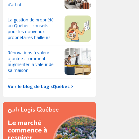
d’achat
La gestion de propriété
au Québec : conseils
pour les nouveaux
propriétaires bailleurs
Rénovations à valeur
ajoutée : comment
augmenter la valeur de
sa maison
Voir le blog de LogisQuébec >
Le marché
commence à
respirer.