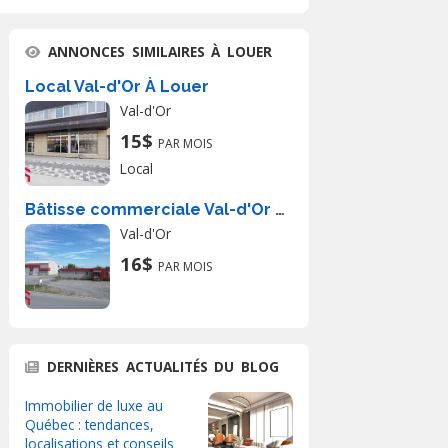
ANNONCES SIMILAIRES À LOUER
Local Val-d'Or À Louer
Val-d'Or
15$
PAR MOIS
Local
Bâtisse commerciale Val-d'Or À Louer
Val-d'Or
16$
PAR MOIS
DERNIÈRES ACTUALITÉS DU BLOG
Immobilier de luxe au
Québec : tendances,
localisations et conseils