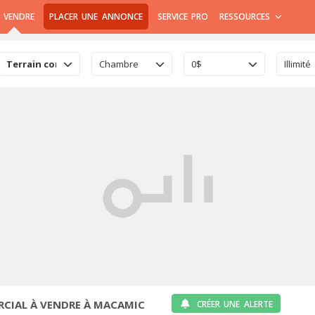
 VENDRE
PLACER UNE ANNONCE
SERVICE PRO
RESSOURCES
Terrain commercial
Chambre
0$
Illimité
CIAL À VENDRE À MACAMIC
CRÉER UNE ALERTE