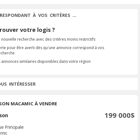
RESPONDANT À VOS CRITÈRES ...
ouver votre logis ?
 nouvelle recherche avec des critères moins restrictifs
erte pour être averti dès qu'une annonce correspond à vos
recherche
s annonces similaires disponibles dans votre région
OUS INTÉRESSER
SON MACAMIC À VENDRE
199 000$
son
e Principale
mic