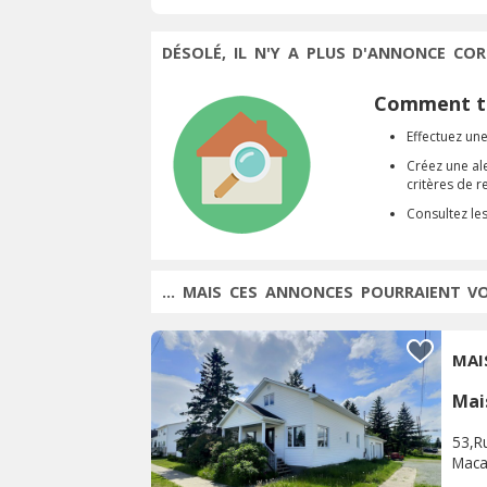
DÉSOLÉ, IL N'Y A PLUS D'ANNONCE COR
Comment tr
Effectuez une
Créez une al
critères de 
Consultez le
... MAIS CES ANNONCES POURRAIENT V
MAI
Mai
53,Ru
Maca