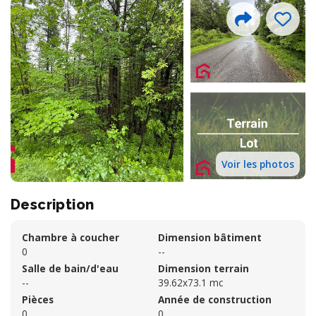
Voir les photos
Description
Chambre à coucher
Dimension bâtiment
0
--
Salle de bain/d'eau
Dimension terrain
--
39.62x73.1 mc
Pièces
Année de construction
0
0