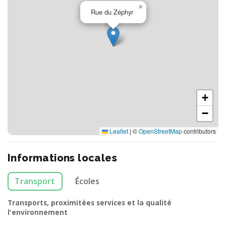
×
Rue du Zéphyr
+
−
Leaflet
|
©
OpenStreetMap
contributors
Informations locales
Transport
Écoles
Transports, proximitées services et la qualité
l'environnement