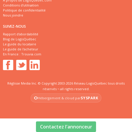
À propos de LogisQuébec.com
Conditions d'utilisation
Politique de confidentialité
Nous joindre
SUIVEZ-NOUS
Rapport d'abordabilité
Blog de LogisQuébec
Le guide du locataire
Le guide de l'acheteur
En France :
Trouvia.com
Réglisse Media Inc. © Copyright 2003-2026 Réseau LogisQuébec tous droits
réservés ~ all rights reserved.
SYSPARK
Hébergement & cloud par
Contactez l'annonceur