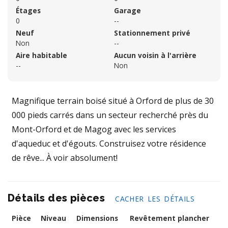
Étages
Garage
0
--
Neuf
Stationnement privé
Non
--
Aire habitable
Aucun voisin à l'arrière
--
Non
Magnifique terrain boisé situé à Orford de plus de 30
000 pieds carrés dans un secteur recherché près du
Mont-Orford et de Magog avec les services
d'aqueduc et d'égouts. Construisez votre résidence
de rêve... À voir absolument!
Détails des pièces
CACHER LES DÉTAILS
Pièce
Niveau
Dimensions
Revêtement plancher