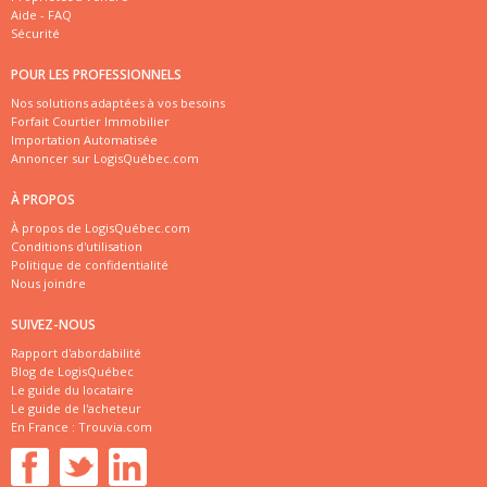
Aide - FAQ
Sécurité
POUR LES PROFESSIONNELS
Nos solutions adaptées à vos besoins
Forfait Courtier Immobilier
Importation Automatisée
Annoncer sur LogisQuébec.com
À PROPOS
À propos de LogisQuébec.com
Conditions d'utilisation
Politique de confidentialité
Nous joindre
SUIVEZ-NOUS
Rapport d'abordabilité
Blog de LogisQuébec
Le guide du locataire
Le guide de l'acheteur
En France :
Trouvia.com