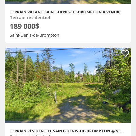
TERRAIN VACANT SAINT-DENIS-DE-BROMPTON À VENDRE
Terrain résidentiel
189 000$
Saint-Denis-de-Brompton
TERRAIN RÉSIDENTIEL SAINT-DENIS-DE-BROMPTON � VENDRE