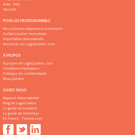
Aide - FAQ
Sécurité
POUR LES PROFESSIONNELS
Nos solutions adaptées à vos besoins
Forfait Courtier Immobilier
Importation Automatisée
Annoncer sur LogisQuébec.com
À PROPOS
À propos de LogisQuébec.com
Conditions d'utilisation
Politique de confidentialité
Nous joindre
SUIVEZ-NOUS
Rapport d'abordabilité
Blog de LogisQuébec
Le guide du locataire
Le guide de l'acheteur
En France :
Trouvia.com