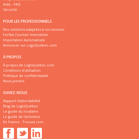
Aide - FAQ
Sécurité
POUR LES PROFESSIONNELS
Nos solutions adaptées à vos besoins
Forfait Courtier Immobilier
Importation Automatisée
Annoncer sur LogisQuébec.com
À PROPOS
À propos de LogisQuébec.com
Conditions d'utilisation
Politique de confidentialité
Nous joindre
SUIVEZ-NOUS
Rapport d'abordabilité
Blog de LogisQuébec
Le guide du locataire
Le guide de l'acheteur
En France :
Trouvia.com