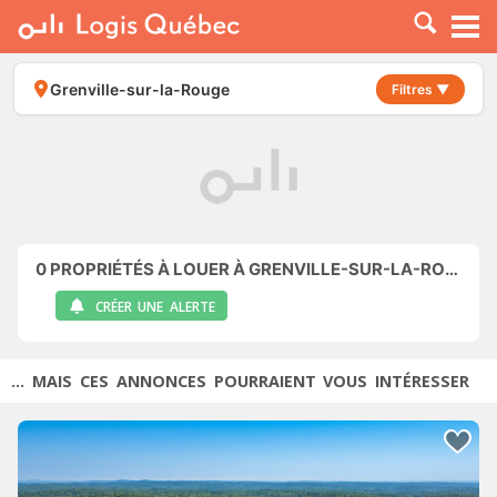
À LOUER
À VENDRE
Grenville-sur-la-Rouge
Filtres ▼
PLACER UNE ANNONCE
SERVICE PRO
RESSOURCES
0
PROPRIÉTÉS À LOUER À GRENVILLE-SUR-LA-ROUGE
CRÉER UNE ALERTE
... MAIS CES ANNONCES POURRAIENT VOUS INTÉRESSER