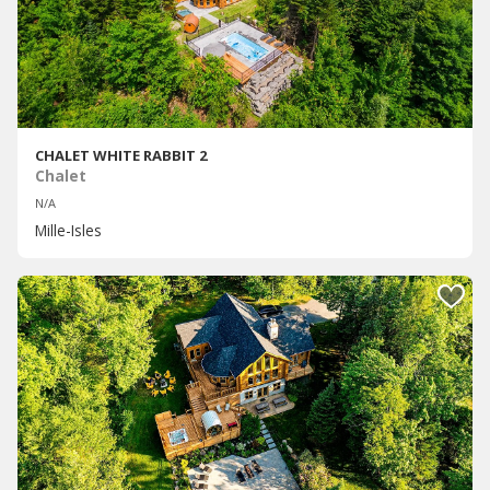
CHALET WHITE RABBIT 2
Chalet
N/A
Mille-Isles