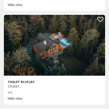
Mille-Isles
CHALET BLUE JAY
Chalet
N/A
Mille-Isles