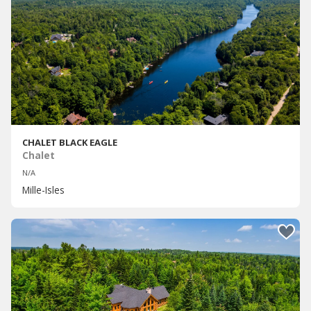
CHALET BLACK EAGLE
Chalet
N/A
Mille-Isles