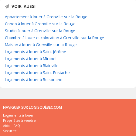
VOIR AUSSI
Appartement à louer à Grenville-sur-la-Rouge
Condo à louer à Grenville-sur-la-Rouge
Studio à louer à Grenville-sur-la-Rouge
Chambre à louer et colocation à Grenville-sur-la-Rouge
Maison à louer à Grenville-sur-la-Rouge
Logements à louer à Saint-Jérôme
Logements à louer à Mirabel
Logements à louer à Blainville
Logements à louer à Saint-Eustache
Logements à louer à Boisbriand
NAVIGUER SUR LOGISQUÉBEC.COM
Logements à louer
Propriétés à vendre
Aide - FAQ
Sécurité