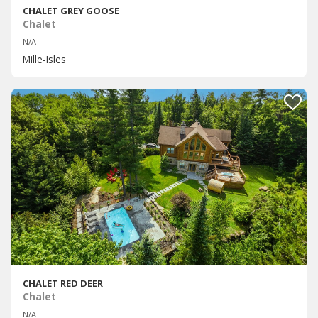
CHALET GREY GOOSE
Chalet
N/A
Mille-Isles
CHALET RED DEER
Chalet
N/A