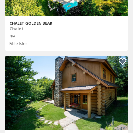
CHALET GOLDEN BEAR
Chalet
N/A
Mille-Isles