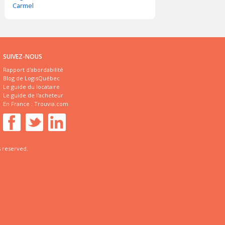
Carmel
SUIVEZ-NOUS
Rapport d'abordabilité
Blog de LogisQuébec
Le guide du locataire
Le guide de l'acheteur
En France :
Trouvia.com
s reserved.