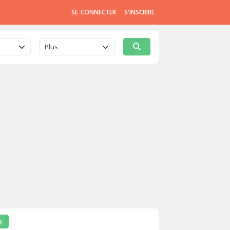
SE CONNECTER
S'INSCRIRE
Plus
E