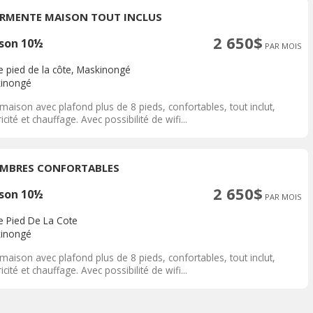
RMENTE MAISON TOUT INCLUS
2 650$
son 10½
PAR MOIS
e pied de la côte, Maskinongé
inongé
 maison avec plafond plus de 8 pieds, confortables, tout inclut,
ricité et chauffage. Avec possibilité de wifi...
MBRES CONFORTABLES
2 650$
son 10½
PAR MOIS
e Pied De La Cote
inongé
 maison avec plafond plus de 8 pieds, confortables, tout inclut,
ricité et chauffage. Avec possibilité de wifi...