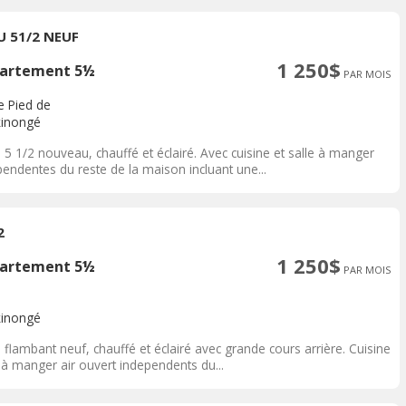
U 51/2 NEUF
1 250$
artement 5½
PAR MOIS
e Pied de
inongé
5 1/2 nouveau, chauffé et éclairé. Avec cuisine et salle à manger
endentes du reste de la maison incluant une...
2
1 250$
artement 5½
PAR MOIS
inongé
 flambant neuf, chauffé et éclairé avec grande cours arrière. Cuisine
 à manger air ouvert independents du...