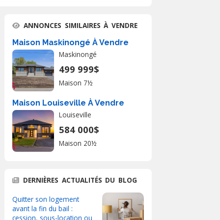
ANNONCES SIMILAIRES À VENDRE
Maison Maskinongé À Vendre
Maskinongé
499 999$
Maison 7½
Maison Louiseville À Vendre
Louiseville
584 000$
Maison 20½
DERNIÈRES ACTUALITÉS DU BLOG
Quitter son logement
avant la fin du bail :
cession, sous-location ou