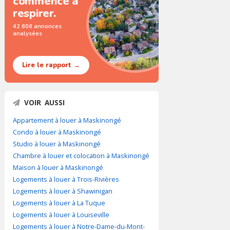
commence à
respirer.
42 606 annonces
analysées
Lire le rapport →
VOIR AUSSI
Appartement à louer à Maskinongé
Condo à louer à Maskinongé
Studio à louer à Maskinongé
Chambre à louer et colocation à Maskinongé
Maison à louer à Maskinongé
Logements à louer à Trois-Rivières
Logements à louer à Shawinigan
Logements à louer à La Tuque
Logements à louer à Louiseville
Logements à louer à Notre-Dame-du-Mont-