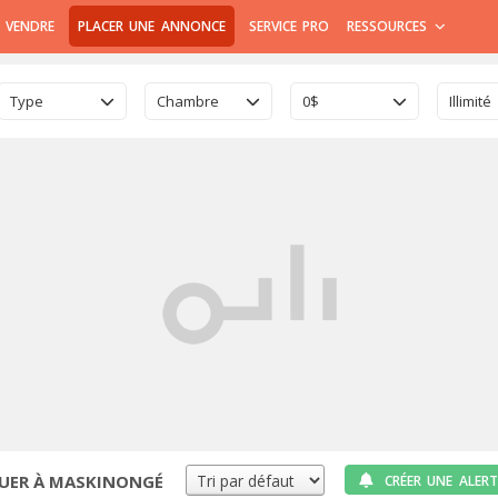
 VENDRE
PLACER UNE ANNONCE
SERVICE PRO
RESSOURCES
Type
Chambre
0$
Illimité
OUER À MASKINONGÉ
CRÉER UNE ALERT