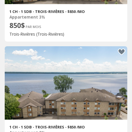
1 CH - 1 SDB - TROIS-RIVIÈRES - $850 /MO
Appartement 3½
850$
PAR MOIS
Trois-Rivières (Trois-Rivières)
1 CH - 1 SDB - TROIS-RIVIÈRES - $850 /MO