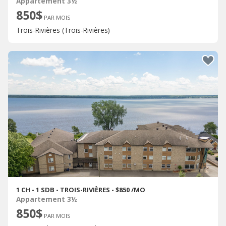
Appartement 3½
850$
PAR MOIS
Trois-Rivières (Trois-Rivières)
1 CH - 1 SDB - TROIS-RIVIÈRES - $850 /MO
Appartement 3½
850$
PAR MOIS