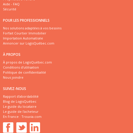
Aide - FAQ
Sécurité
POUR LES PROFESSIONNELS
Nos solutions adaptées à vos besoins
Forfait Courtier Immobilier
Importation Automatisée
Annoncer sur LogisQuébec.com
À PROPOS
À propos de LogisQuébec.com
Conditions d'utilisation
Politique de confidentialité
Nous joindre
SUIVEZ-NOUS
Rapport d'abordabilité
Blog de LogisQuébec
Le guide du locataire
Le guide de l'acheteur
En France :
Trouvia.com