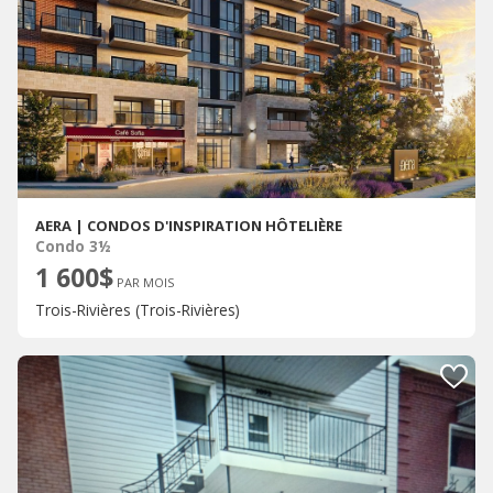
AERA | CONDOS D'INSPIRATION HÔTELIÈRE
Condo 3½
1 600$
PAR MOIS
Trois-Rivières (Trois-Rivières)