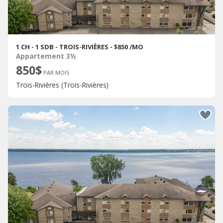
1 CH - 1 SDB - TROIS-RIVIÈRES - $850 /MO
Appartement 3½
850$
PAR MOIS
Trois-Rivières (Trois-Rivières)