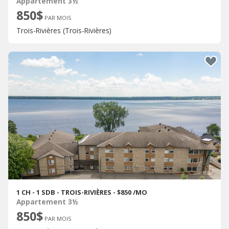
Appartement 3½
850$
PAR MOIS
Trois-Rivières (Trois-Rivières)
1 CH - 1 SDB - TROIS-RIVIÈRES - $850 /MO
Appartement 3½
850$
PAR MOIS