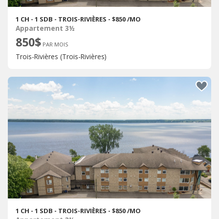
1 CH - 1 SDB - TROIS-RIVIÈRES - $850 /MO
Appartement 3½
850$
PAR MOIS
Trois-Rivières (Trois-Rivières)
1 CH - 1 SDB - TROIS-RIVIÈRES - $850 /MO