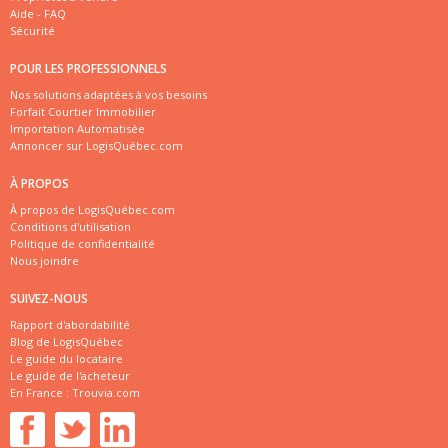
Aide - FAQ
Sécurité
POUR LES PROFESSIONNELS
Nos solutions adaptées à vos besoins
Forfait Courtier Immobilier
Importation Automatisée
Annoncer sur LogisQuébec.com
À PROPOS
À propos de LogisQuébec.com
Conditions d'utilisation
Politique de confidentialité
Nous joindre
SUIVEZ-NOUS
Rapport d'abordabilité
Blog de LogisQuébec
Le guide du locataire
Le guide de l'acheteur
En France :
Trouvia.com