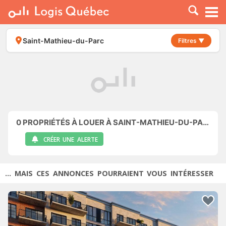
À LOUER
À VENDRE
Saint-Mathieu-du-Parc
Filtres ▼
PLACER UNE ANNONCE
SERVICE PRO
RESSOURCES
0
PROPRIÉTÉS À LOUER À SAINT-MATHIEU-DU-PARC
CRÉER UNE ALERTE
... MAIS CES ANNONCES POURRAIENT VOUS INTÉRESSER