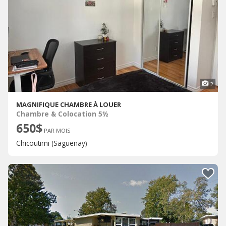
2
MAGNIFIQUE CHAMBRE À LOUER
Chambre & Colocation 5½
650$
PAR MOIS
Chicoutimi (Saguenay)