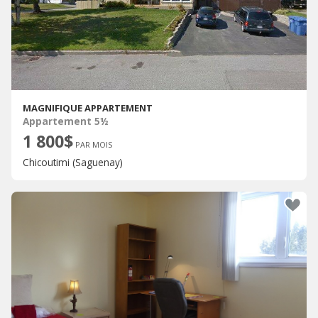
MAGNIFIQUE APPARTEMENT
Appartement 5½
1 800$
PAR MOIS
Chicoutimi (Saguenay)