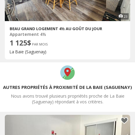
23
BEAU GRAND LOGEMENT 4½ AU GOÛT DU JOUR
Appartement 4½
1 125$
PAR MOIS
La Baie (Saguenay)
AUTRES PROPRIÉTÉS À PROXIMITÉ DE LA BAIE (SAGUENAY)
Nous avons trouvé plusieurs propriétés proche de La Baie
(Saguenay) répondant à vos critères.