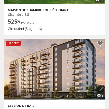
11
MAISON DE CHAMBRE POUR ÉTUDIANT
Chambre 8½
525$
PAR MOIS
Chicoutimi (Saguenay)
URGENT
4
CESSION DE BAIL