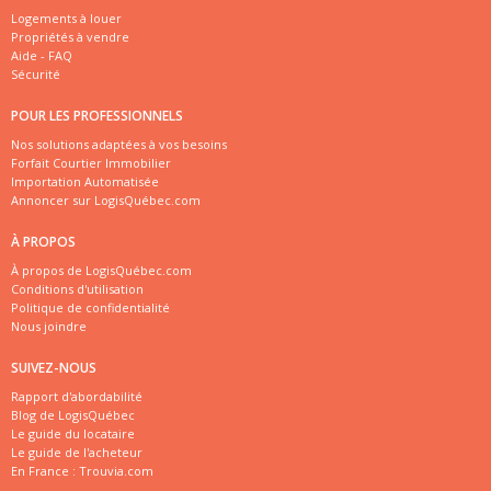
Logements à louer
Propriétés à vendre
Aide - FAQ
Sécurité
POUR LES PROFESSIONNELS
Nos solutions adaptées à vos besoins
Forfait Courtier Immobilier
Importation Automatisée
Annoncer sur LogisQuébec.com
À PROPOS
À propos de LogisQuébec.com
Conditions d'utilisation
Politique de confidentialité
Nous joindre
SUIVEZ-NOUS
Rapport d'abordabilité
Blog de LogisQuébec
Le guide du locataire
Le guide de l'acheteur
En France :
Trouvia.com