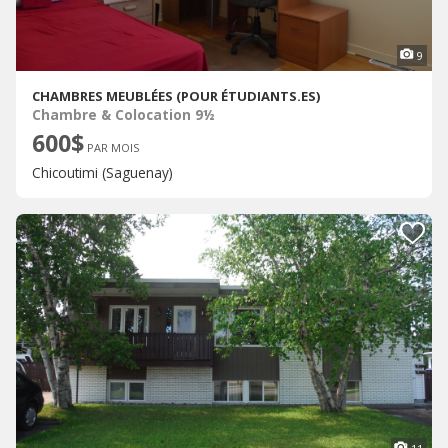
9
CHAMBRES MEUBLÉES (POUR ÉTUDIANTS.ES)
Chambre & Colocation 9½
600$
PAR MOIS
Chicoutimi (Saguenay)