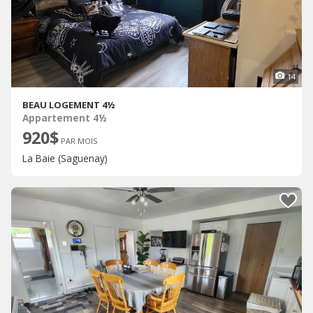
14
BEAU LOGEMENT 4½
Appartement 4½
920$
PAR MOIS
La Baie (Saguenay)