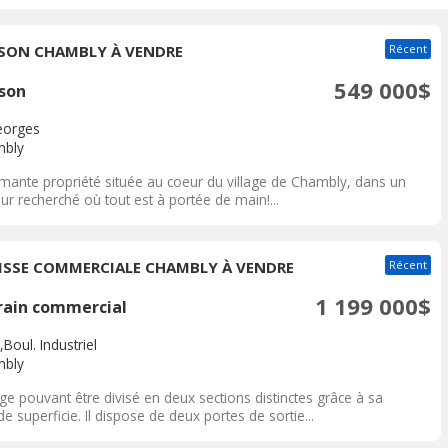
SON CHAMBLY À VENDRE
Récent
549 000$
son
eorges
bly
mante propriété située au coeur du village de Chambly, dans un
ur recherché où tout est à portée de main!...
ISSE COMMERCIALE CHAMBLY À VENDRE
Récent
1 199 000$
rain commercial
Boul. Industriel
bly
e pouvant être divisé en deux sections distinctes grâce à sa
e superficie. Il dispose de deux portes de sortie...