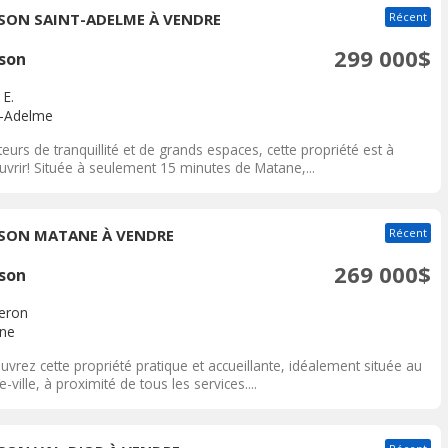
SON SAINT-ADELME À VENDRE
Récent
299 000$
son
 E.
t-Adelme
urs de tranquillité et de grands espaces, cette propriété est à
uvrir! Située à seulement 15 minutes de Matane,...
SON MATANE À VENDRE
Récent
269 000$
son
eron
ne
vrez cette propriété pratique et accueillante, idéalement située au
e-ville, à proximité de tous les services....