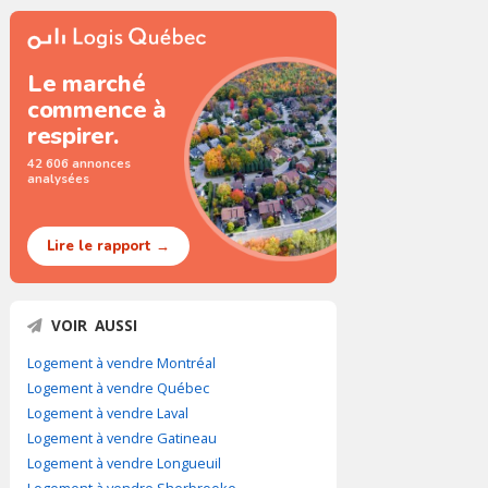
Le marché
commence à
respirer.
42 606 annonces
analysées
Lire le rapport →
VOIR AUSSI
Logement à vendre Montréal
Logement à vendre Québec
Logement à vendre Laval
Logement à vendre Gatineau
Logement à vendre Longueuil