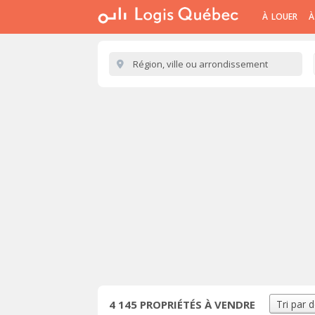
À LOUER
À
4 145
PROPRIÉTÉS À VENDRE