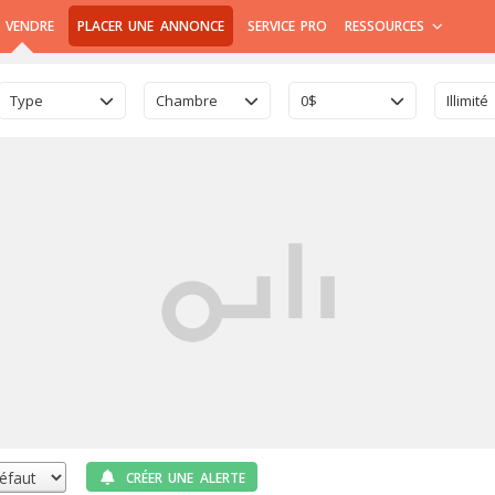
 VENDRE
PLACER UNE ANNONCE
SERVICE PRO
RESSOURCES
Type
Chambre
0$
Illimité
CRÉER UNE ALERTE