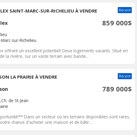
PLEX SAINT-MARC-SUR-RICHELIEU À VENDRE
Récent
859 000$
plex
lieu
-Marc-sur-Richelieu
ex offrant un excellent potentiel! Deux logements vacants. Situé en
de la rivière, sur un vaste terrain avec bande...
SON LA PRAIRIE À VENDRE
Récent
789 000$
son
,Ch. de St-Jean
airie
ortunité!** Dans un secteur où les terrains disponibles sont rares,
 votre chance d'acheter une maison et de bâtir...