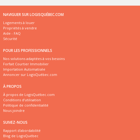
NAVIGUER SUR LOGISQUÉBEC.COM
Logements à louer
Propriétés à vendre
Aide - FAQ
Sécurité
POUR LES PROFESSIONNELS
Nos solutions adaptées à vos besoins
Forfait Courtier Immobilier
Importation Automatisée
Annoncer sur LogisQuébec.com
À PROPOS
À propos de LogisQuébec.com
Conditions d'utilisation
Politique de confidentialité
Nous joindre
SUIVEZ-NOUS
Rapport d'abordabilité
Blog de LogisQuébec