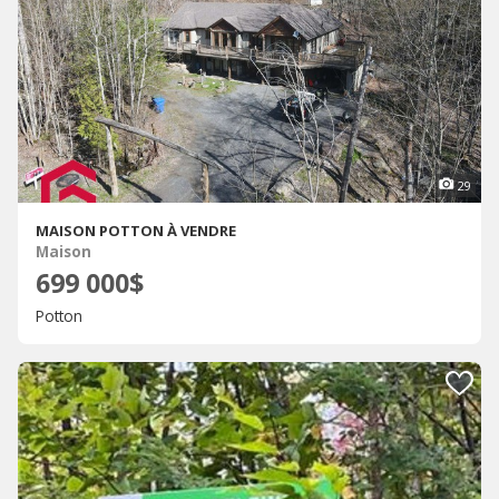
29
MAISON POTTON À VENDRE
Maison
699 000$
Potton