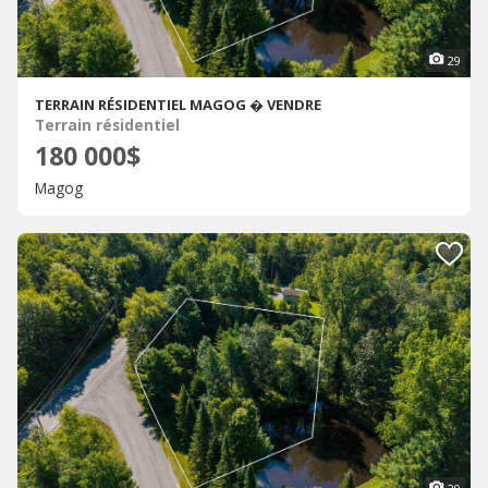
29
TERRAIN RÉSIDENTIEL MAGOG � VENDRE
Terrain résidentiel
180 000$
Magog