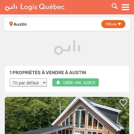
À LOUER
À VENDRE
Austin
Filtres ▼
PLACER UNE ANNONCE
SERVICE PRO
RESSOURCES
1
PROPRIÉTÉS À VENDRE À AUSTIN
CRÉER UNE ALERTE