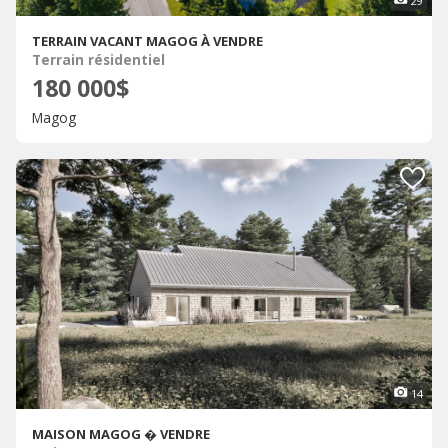
29
TERRAIN VACANT MAGOG À VENDRE
Terrain résidentiel
180 000$
Magog
14
MAISON MAGOG � VENDRE