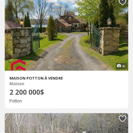
40
MAISON POTTON À VENDRE
Maison
2 200 000$
Potton