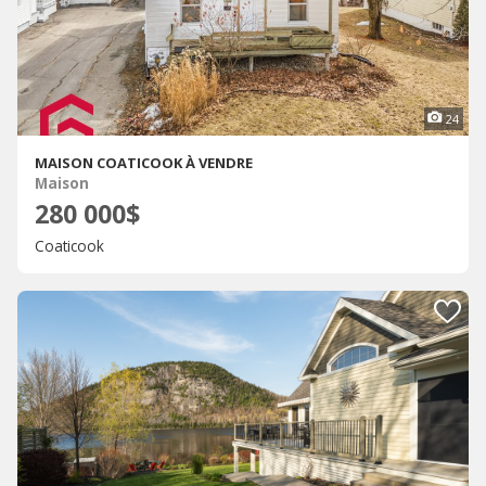
24
MAISON COATICOOK À VENDRE
Maison
280 000$
Coaticook