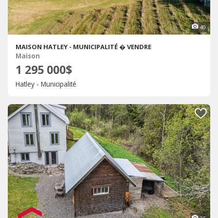
40
MAISON HATLEY - MUNICIPALITÉ � VENDRE
Maison
1 295 000$
Hatley - Municipalité