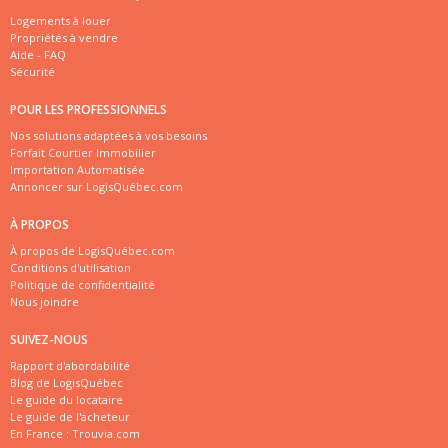
Logements à louer
Propriétés à vendre
Aide - FAQ
Sécurité
POUR LES PROFESSIONNELS
Nos solutions adaptées à vos besoins
Forfait Courtier Immobilier
Importation Automatisée
Annoncer sur LogisQuébec.com
À PROPOS
À propos de LogisQuébec.com
Conditions d'utilisation
Politique de confidentialité
Nous joindre
SUIVEZ-NOUS
Rapport d'abordabilité
Blog de LogisQuébec
Le guide du locataire
Le guide de l'acheteur
En France :
Trouvia.com