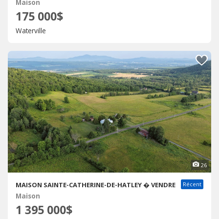
Maison
175 000$
Waterville
26
MAISON SAINTE-CATHERINE-DE-HATLEY � VENDRE
Récent
Maison
1 395 000$