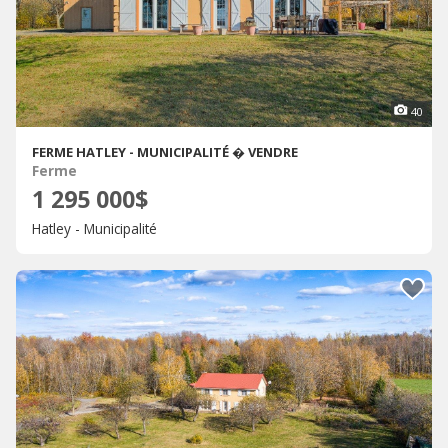
40
FERME HATLEY - MUNICIPALITÉ � VENDRE
Ferme
1 295 000$
Hatley - Municipalité