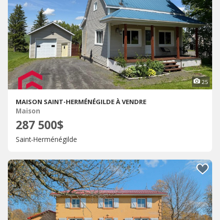
25
MAISON SAINT-HERMÉNÉGILDE À VENDRE
Maison
287 500$
Saint-Herménégilde