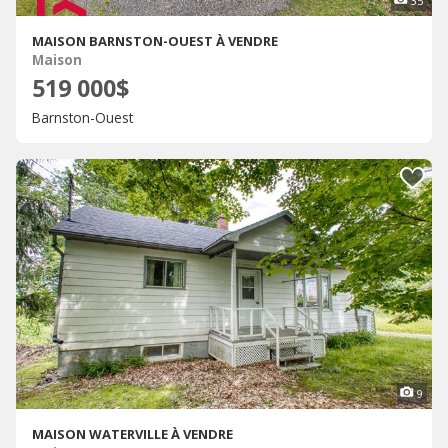
35
MAISON BARNSTON-OUEST À VENDRE
Maison
519 000$
Barnston-Ouest
9
MAISON WATERVILLE À VENDRE