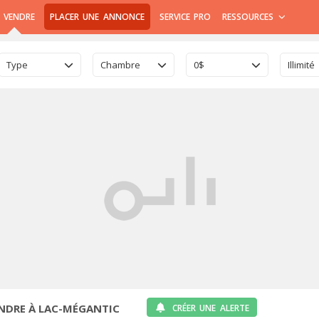
 VENDRE
PLACER UNE ANNONCE
SERVICE PRO
RESSOURCES
Type
Chambre
0$
Illimité
ENDRE À LAC-MÉGANTIC
CRÉER UNE ALERTE