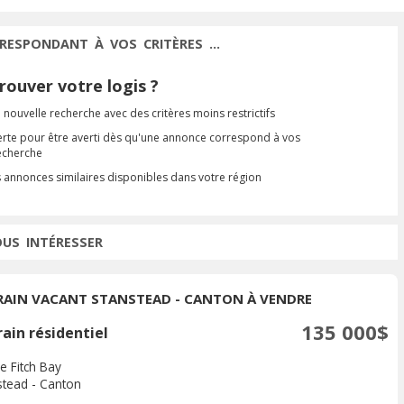
RESPONDANT À VOS CRITÈRES ...
ouver votre logis ?
 nouvelle recherche avec des critères moins restrictifs
erte pour être averti dès qu'une annonce correspond à vos
recherche
s annonces similaires disponibles dans votre région
OUS INTÉRESSER
RAIN VACANT STANSTEAD - CANTON À VENDRE
135 000$
ain résidentiel
e Fitch Bay
stead - Canton