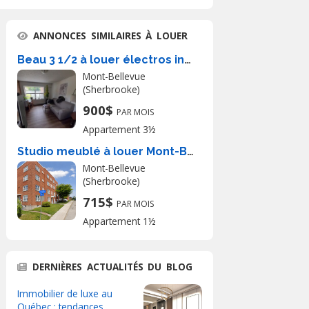
ANNONCES SIMILAIRES À LOUER
Beau 3 1/2 à louer électros inclus
Mont-Bellevue
(Sherbrooke)
900$
PAR MOIS
Appartement 3½
Studio meublé à louer Mont-Bellevue
Mont-Bellevue
(Sherbrooke)
715$
PAR MOIS
Appartement 1½
DERNIÈRES ACTUALITÉS DU BLOG
Immobilier de luxe au
Québec : tendances,