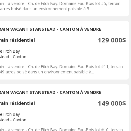
in - à vendre - Ch. de Fitch Bay. Domaine Eau-Bois lot #5, terrain
 acres boisé dans un environnement paisible à 5...
RAIN VACANT STANSTEAD - CANTON À VENDRE
129 000$
ain résidentiel
e Fitch Bay
stead - Canton
in - à vendre - Ch. de Fitch Bay. Domaine Eau-Bois lot #11, terrain
.49 acres boisé dans un environnement paisible à...
RAIN VACANT STANSTEAD - CANTON À VENDRE
149 000$
ain résidentiel
e Fitch Bay
stead - Canton
in - à vendre - Ch. de Fitch Bay. Domaine Eau-Bois lot #10, terrain