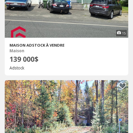
15
MAISON ADSTOCK À VENDRE
Maison
139 000$
Adstock