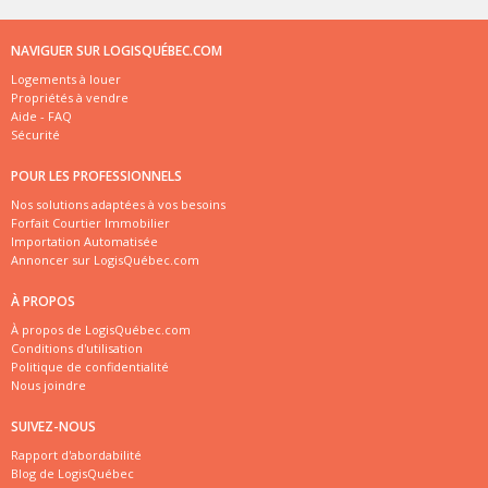
NAVIGUER SUR LOGISQUÉBEC.COM
Logements à louer
Propriétés à vendre
Aide - FAQ
Sécurité
POUR LES PROFESSIONNELS
Nos solutions adaptées à vos besoins
Forfait Courtier Immobilier
Importation Automatisée
Annoncer sur LogisQuébec.com
À PROPOS
À propos de LogisQuébec.com
Conditions d'utilisation
Politique de confidentialité
Nous joindre
SUIVEZ-NOUS
Rapport d'abordabilité
Blog de LogisQuébec