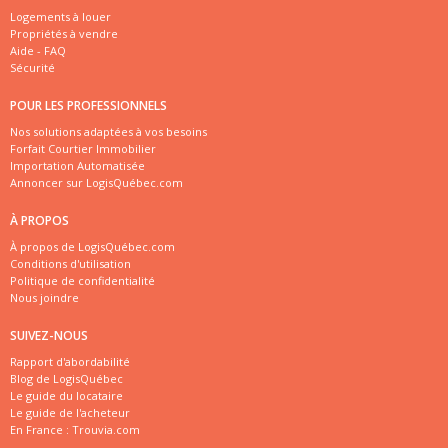
Logements à louer
Propriétés à vendre
Aide - FAQ
Sécurité
POUR LES PROFESSIONNELS
Nos solutions adaptées à vos besoins
Forfait Courtier Immobilier
Importation Automatisée
Annoncer sur LogisQuébec.com
À PROPOS
À propos de LogisQuébec.com
Conditions d'utilisation
Politique de confidentialité
Nous joindre
SUIVEZ-NOUS
Rapport d'abordabilité
Blog de LogisQuébec
Le guide du locataire
Le guide de l'acheteur
En France :
Trouvia.com