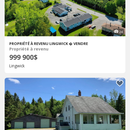
24
PROPRIÉTÉ À REVENU LINGWICK � VENDRE
Propriété à revenu
999 900$
Lingwick