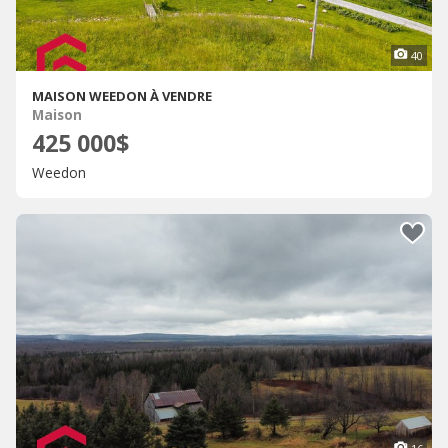
40
MAISON WEEDON À VENDRE
Maison
425 000$
Weedon