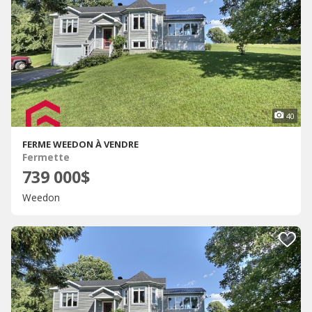
40
FERME WEEDON À VENDRE
Fermette
739 000$
Weedon