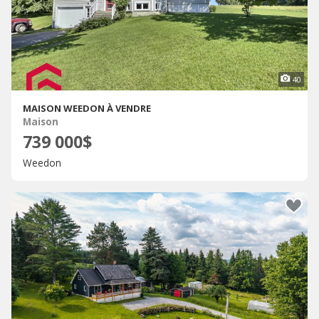
40
MAISON WEEDON À VENDRE
Maison
739 000$
Weedon