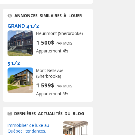
ANNONCES SIMILAIRES À LOUER
GRAND 4 1/2
Fleurimont (Sherbrooke)
1 500$
PAR MOIS
Appartement 4½
5 1/2
Mont-Bellevue
(Sherbrooke)
1 599$
PAR MOIS
Appartement 5½
DERNIÈRES ACTUALITÉS DU BLOG
Immobilier de luxe au
Québec : tendances,