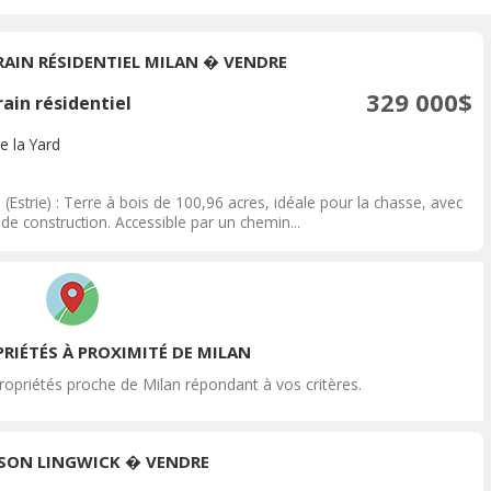
RAIN RÉSIDENTIEL MILAN � VENDRE
329 000$
ain résidentiel
e la Yard
n
 (Estrie) : Terre à bois de 100,96 acres, idéale pour la chasse, avec
 de construction. Accessible par un chemin...
RIÉTÉS À PROXIMITÉ DE MILAN
opriétés proche de Milan répondant à vos critères.
SON LINGWICK � VENDRE