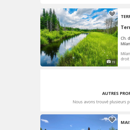
TER
Terr
Ch. d
Mila
Milan
droit
19
AUTRES PROP
Nous avons trouvé plusieurs pr
MAI