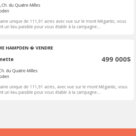
,Ch. du Quatre-Milles
pden
ine unique de 111,91 acres avec vue sur le mont Mégantic, vous
nt un lieu paisible pour vous établir à la campagne....
ME HAMPDEN � VENDRE
499 000$
mette
Ch. du Quatre-Milles
pden
ine unique de 111,91 acres, avec vue sur le mont Mégantic, vous
nt un lieu paisible pour vous établir à la campagne....