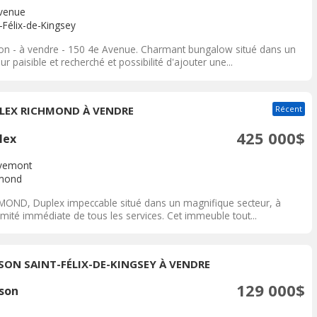
venue
-Félix-de-Kingsey
on - à vendre - 150 4e Avenue. Charmant bungalow situé dans un
ur paisible et recherché et possibilité d'ajouter une...
LEX RICHMOND À VENDRE
Récent
425 000$
lex
vemont
mond
MOND, Duplex impeccable situé dans un magnifique secteur, à
mité immédiate de tous les services. Cet immeuble tout...
SON SAINT-FÉLIX-DE-KINGSEY À VENDRE
129 000$
son