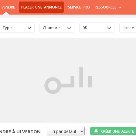
 VENDRE
PLACER UNE ANNONCE
SERVICE PRO
RESSOURCES
Type
Chambre
0$
Illimité
ENDRE À ULVERTON
CRÉER UNE ALERTE