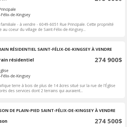
rincipale
-Félix-de-Kingsey
-familiale - à vendre - 6049-6051 Rue Principale. Cette propriété
e au coeur du village de Saint-Félix-de-Kingsey...
RAIN RÉSIDENTIEL SAINT-FÉLIX-DE-KINGSEY À VENDRE
274 900$
ain résidentiel
Église
-Félix-de-Kingsey
fique terre à bois de plus de 14 âcres situé sur la rue de l'Église
près des services dont 2 terrains qui auraient...
SON DE PLAIN-PIED SAINT-FÉLIX-DE-KINGSEY À VENDRE
274 500$
son