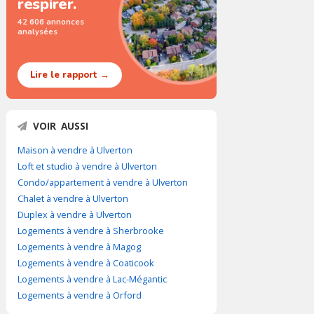
respirer.
42 606 annonces
analysées
Lire le rapport →
VOIR AUSSI
Maison à vendre à Ulverton
Loft et studio à vendre à Ulverton
Condo/appartement à vendre à Ulverton
Chalet à vendre à Ulverton
Duplex à vendre à Ulverton
Logements à vendre à Sherbrooke
Logements à vendre à Magog
Logements à vendre à Coaticook
Logements à vendre à Lac-Mégantic
Logements à vendre à Orford