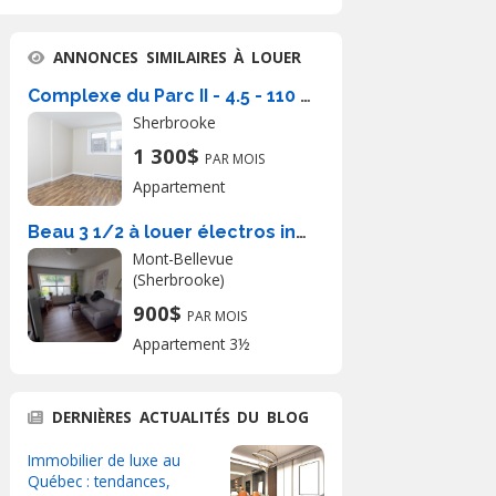
ANNONCES SIMILAIRES À LOUER
Complexe du Parc II - 4.5 - 110 rue St-Francois Nord, Sherbrooke
Sherbrooke
1 300$
PAR MOIS
Appartement
Beau 3 1/2 à louer électros inclus
Mont-Bellevue
(Sherbrooke)
900$
PAR MOIS
Appartement 3½
DERNIÈRES ACTUALITÉS DU BLOG
Immobilier de luxe au
Québec : tendances,