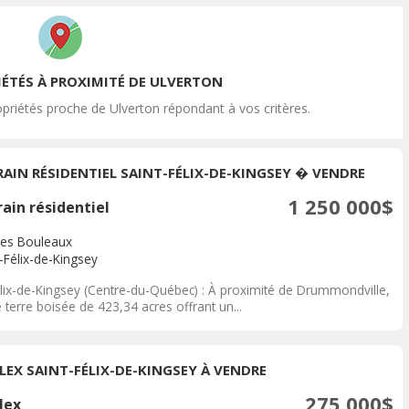
IÉTÉS À PROXIMITÉ DE ULVERTON
priétés proche de Ulverton répondant à vos critères.
RAIN RÉSIDENTIEL SAINT-FÉLIX-DE-KINGSEY � VENDRE
1 250 000$
ain résidentiel
des Bouleaux
-Félix-de-Kingsey
élix-de-Kingsey (Centre-du-Québec) : À proximité de Drummondville,
 terre boisée de 423,34 acres offrant un...
LEX SAINT-FÉLIX-DE-KINGSEY À VENDRE
275 000$
lex