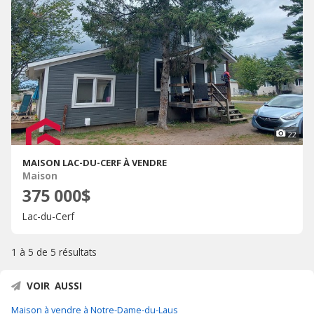
22
MAISON LAC-DU-CERF À VENDRE
Maison
375 000$
Lac-du-Cerf
1 à 5 de
5 résultats
VOIR AUSSI
Maison à vendre à Notre-Dame-du-Laus