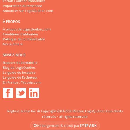
Forfait Courtier Immobilier
Importation Automatisée
Annoncer sur LogisQuébec.com
À PROPOS
À propos de LogisQuébec.com
Conditions d'utilisation
Politique de confidentialité
Nous joindre
SUIVEZ-NOUS
Rapport d'abordabilité
Blog de LogisQuébec
Le guide du locataire
Le guide de l'acheteur
En France :
Trouvia.com
Réglisse Media Inc. © Copyright 2003-2026 Réseau LogisQuébec tous droits
réservés ~ all rights reserved.
SYSPARK
Hébergement & cloud par