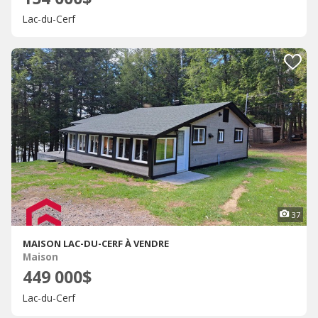
Lac-du-Cerf
37
MAISON LAC-DU-CERF À VENDRE
Maison
449 000$
Lac-du-Cerf