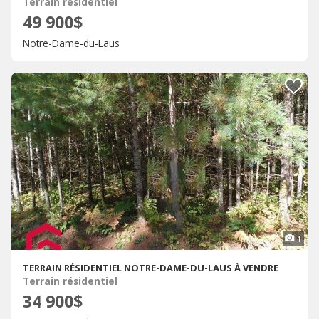
Terrain résidentiel
49 900$
Notre-Dame-du-Laus
1
TERRAIN RÉSIDENTIEL NOTRE-DAME-DU-LAUS À VENDRE
Terrain résidentiel
34 900$