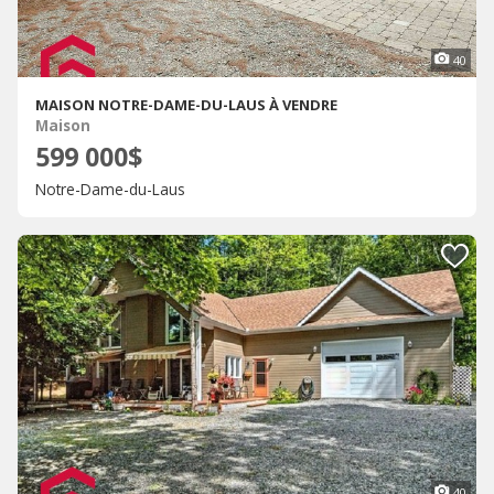
40
MAISON NOTRE-DAME-DU-LAUS À VENDRE
Maison
599 000$
Notre-Dame-du-Laus
40