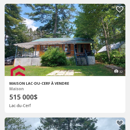
32
MAISON LAC-DU-CERF À VENDRE
Maison
515 000$
Lac-du-Cerf