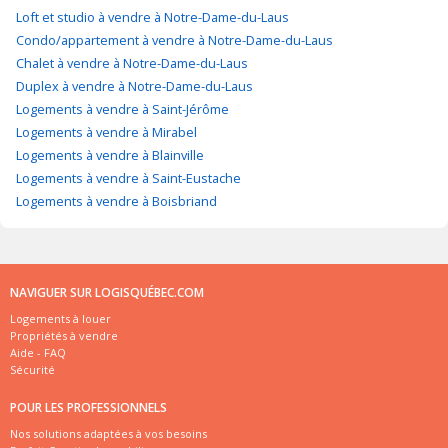
Loft et studio à vendre à Notre-Dame-du-Laus
Condo/appartement à vendre à Notre-Dame-du-Laus
Chalet à vendre à Notre-Dame-du-Laus
Duplex à vendre à Notre-Dame-du-Laus
Logements à vendre à Saint-Jérôme
Logements à vendre à Mirabel
Logements à vendre à Blainville
Logements à vendre à Saint-Eustache
Logements à vendre à Boisbriand
NAVIGUER SUR LOGISQUÉBEC.COM
Logements à louer
Propriétés à vendre
Aide - FAQ
Sécurité
POUR LES PROFESSIONNELS
Nos solutions adaptées à vos besoins