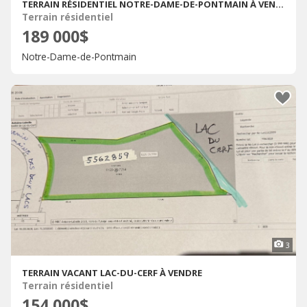
TERRAIN RÉSIDENTIEL NOTRE-DAME-DE-PONTMAIN À VENDRE
Terrain résidentiel
189 000$
Notre-Dame-de-Pontmain
3
TERRAIN VACANT LAC-DU-CERF À VENDRE
Terrain résidentiel
154 000$