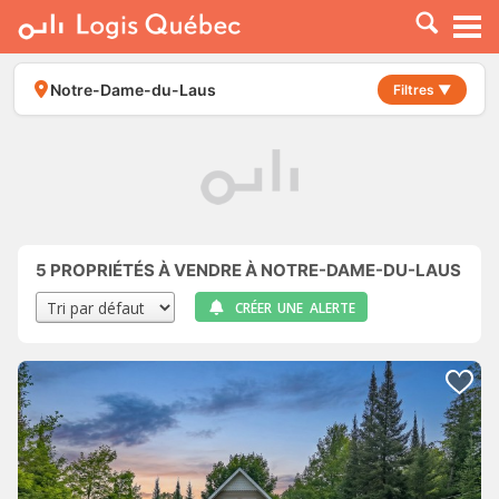
À LOUER
À VENDRE
Notre-Dame-du-Laus
Filtres ▼
PLACER UNE ANNONCE
SERVICE PRO
RESSOURCES
5
PROPRIÉTÉS À VENDRE À NOTRE-DAME-DU-LAUS
CRÉER UNE ALERTE