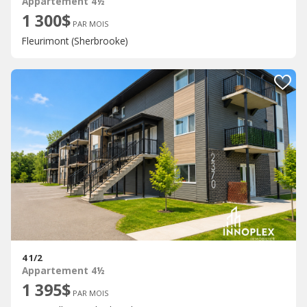
Appartement 4½
1 300$
PAR MOIS
Fleurimont (Sherbrooke)
4 1/2
Appartement 4½
1 395$
PAR MOIS