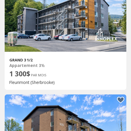
GRAND 3 1/2
Appartement 3½
1 300$
PAR MOIS
Fleurimont (Sherbrooke)