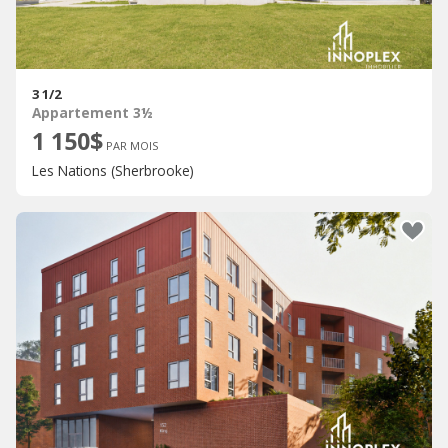
3 1/2
Appartement 3½
1 150$
PAR MOIS
Les Nations (Sherbrooke)