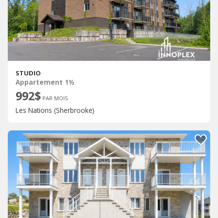
STUDIO
Appartement 1½
992$
PAR MOIS
Les Nations (Sherbrooke)