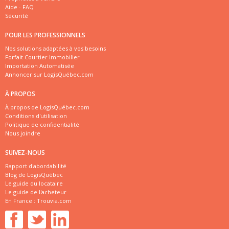
Aide - FAQ
Sécurité
POUR LES PROFESSIONNELS
Nos solutions adaptées à vos besoins
Forfait Courtier Immobilier
Importation Automatisée
Annoncer sur LogisQuébec.com
À PROPOS
À propos de LogisQuébec.com
Conditions d'utilisation
Politique de confidentialité
Nous joindre
SUIVEZ-NOUS
Rapport d'abordabilité
Blog de LogisQuébec
Le guide du locataire
Le guide de l'acheteur
En France :
Trouvia.com