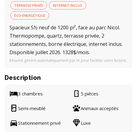
TERRASSE PRIVÉE
INTERNET INCLUS
ÉCO-ÉNERGÉTIQUE
Spacieux 5½ neuf de 1200 pi², face au parc Nicol.
Thermopompe, quartz, terrasse privée, 2
stationnements, borne électrique, internet inclus.
Disponible juillet 2026. 1328$/mois.
Résumé généré automatiquement par IA pour faciliter votre lecture.
Description
3 chambres
5 pièces
Semi-meublé
Animaux acceptés
Stationnement privé
Luxe