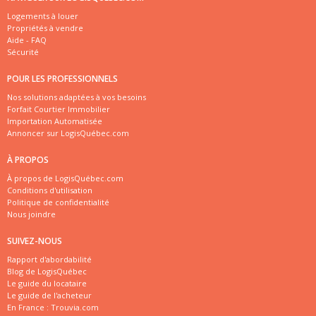
Logements à louer
Propriétés à vendre
Aide - FAQ
Sécurité
POUR LES PROFESSIONNELS
Nos solutions adaptées à vos besoins
Forfait Courtier Immobilier
Importation Automatisée
Annoncer sur LogisQuébec.com
À PROPOS
À propos de LogisQuébec.com
Conditions d'utilisation
Politique de confidentialité
Nous joindre
SUIVEZ-NOUS
Rapport d'abordabilité
Blog de LogisQuébec
Le guide du locataire
Le guide de l'acheteur
En France :
Trouvia.com