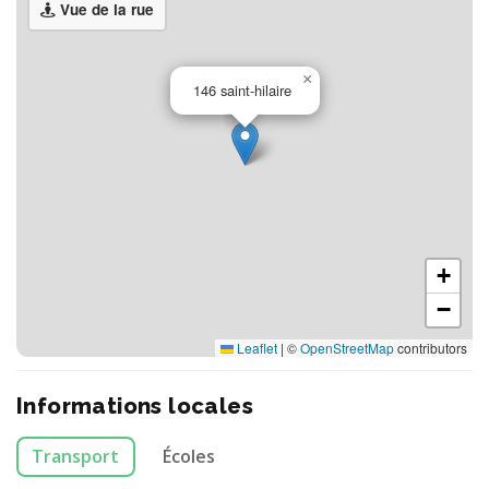
Vue de la rue
×
146 saint-hilaire
+
−
Leaflet
|
©
OpenStreetMap
contributors
Informations locales
Transport
Écoles