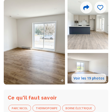
Voir les 19 photos
Ce qu'il faut savoir
PARC NICOL
THERMOPOMPE
BORNE ÉLECTRIQUE