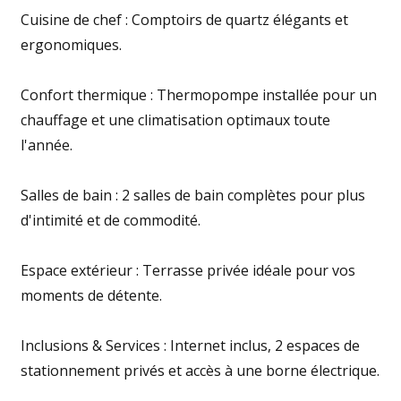
Cuisine de chef : Comptoirs de quartz élégants et
ergonomiques.
Confort thermique : Thermopompe installée pour un
chauffage et une climatisation optimaux toute
l'année.
Salles de bain : 2 salles de bain complètes pour plus
d'intimité et de commodité.
Espace extérieur : Terrasse privée idéale pour vos
moments de détente.
Inclusions & Services : Internet inclus, 2 espaces de
stationnement privés et accès à une borne électrique.