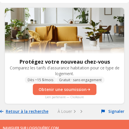
Protégez votre nouveau chez-vous
Comparez les tarifs d'assurance habitation pour ce type de
logement.
Dès ~15 $/mois
Gratuit · sans engagement
Obtenir une soumission
Lien partenaire — ClicAssure
Retour à la recherche
À Louer
Signaler
NAVIGUER SUR LOGISQUÉBEC.COM