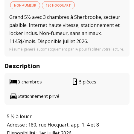
NON-FUMEUR
180 HOCQUART
Grand 5½ avec 3 chambres à Sherbrooke, secteur
paisible. Internet haute vitesse, stationnement et
locker inclus. Non-fumeur, sans animaux.
1145$/mois. Disponible juillet 2026.
Résumé généré automatiquement par IA pour faciliter votre lecture.
Description
3 chambres
5 pièces
Stationnement privé
5 ½ à louer
Adresse : 180, rue Hocquart, app. 1, 4 et 8
Disponibilité : 1er juillet 2026