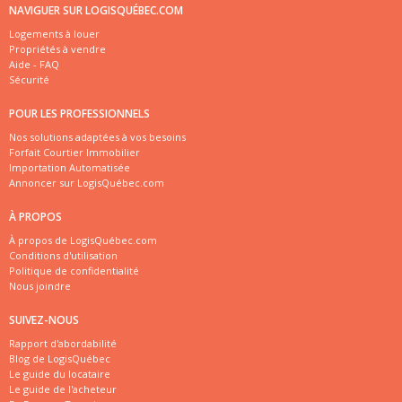
NAVIGUER SUR LOGISQUÉBEC.COM
Logements à louer
Propriétés à vendre
Aide - FAQ
Sécurité
POUR LES PROFESSIONNELS
Nos solutions adaptées à vos besoins
Forfait Courtier Immobilier
Importation Automatisée
Annoncer sur LogisQuébec.com
À PROPOS
À propos de LogisQuébec.com
Conditions d'utilisation
Politique de confidentialité
Nous joindre
SUIVEZ-NOUS
Rapport d'abordabilité
Blog de LogisQuébec
Le guide du locataire
Le guide de l'acheteur