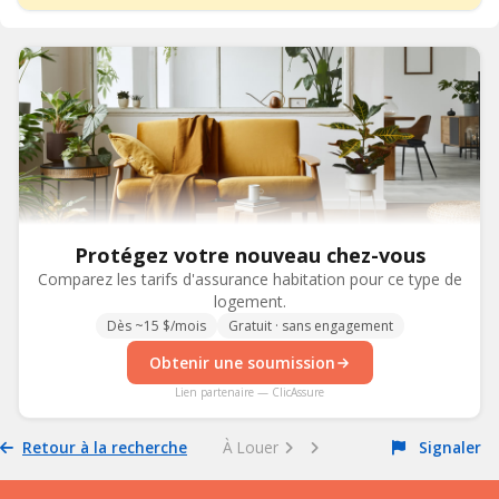
Protégez votre nouveau chez-vous
Comparez les tarifs d'assurance habitation pour ce type de
logement.
Dès ~15 $/mois
Gratuit · sans engagement
Obtenir une soumission
Lien partenaire — ClicAssure
Retour à la recherche
À Louer
Signaler