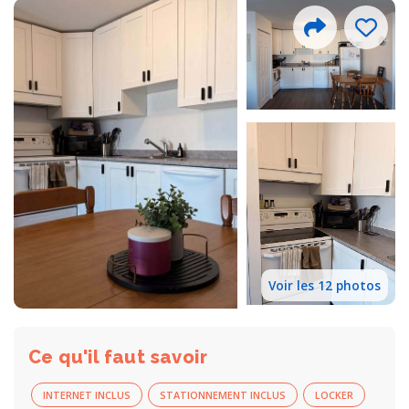
Voir les 12 photos
Ce qu'il faut savoir
INTERNET INCLUS
STATIONNEMENT INCLUS
LOCKER