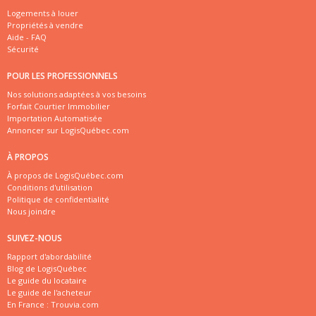
Logements à louer
Propriétés à vendre
Aide - FAQ
Sécurité
POUR LES PROFESSIONNELS
Nos solutions adaptées à vos besoins
Forfait Courtier Immobilier
Importation Automatisée
Annoncer sur LogisQuébec.com
À PROPOS
À propos de LogisQuébec.com
Conditions d'utilisation
Politique de confidentialité
Nous joindre
SUIVEZ-NOUS
Rapport d'abordabilité
Blog de LogisQuébec
Le guide du locataire
Le guide de l'acheteur
En France :
Trouvia.com