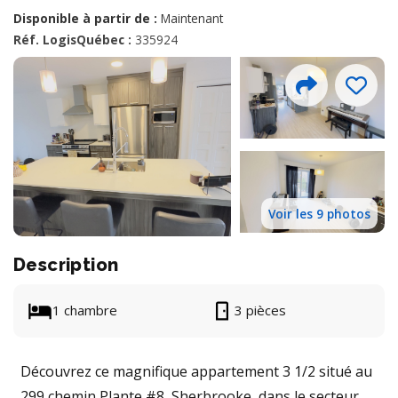
Disponible à partir de :
Maintenant
Réf. LogisQuébec :
335924
Voir les 9 photos
Description
1 chambre
3 pièces
Découvrez ce magnifique appartement 3 1/2 situé au
299 chemin Plante #8, Sherbrooke, dans le secteur