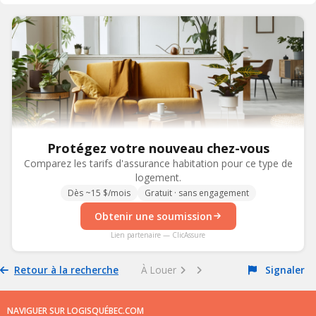
Protégez votre nouveau chez-vous
Comparez les tarifs d'assurance habitation pour ce type de
logement.
Dès ~15 $/mois
Gratuit · sans engagement
Obtenir une soumission
Lien partenaire — ClicAssure
Retour à la recherche
À Louer
Signaler
NAVIGUER SUR LOGISQUÉBEC.COM