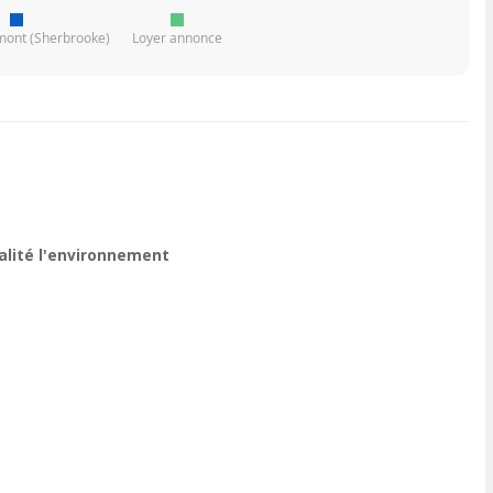
imont (Sherbrooke)
Loyer annonce
ualité l'environnement