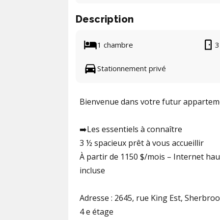
Description
1 chambre
3
Stationnement privé
Bienvenue dans votre futur appartemen
➡️Les essentiels à connaître
3 ½ spacieux prêt à vous accueillir
À partir de 1150 $/mois – Internet hau
incluse
Adresse : 2645, rue King Est, Sherbro
4 e étage