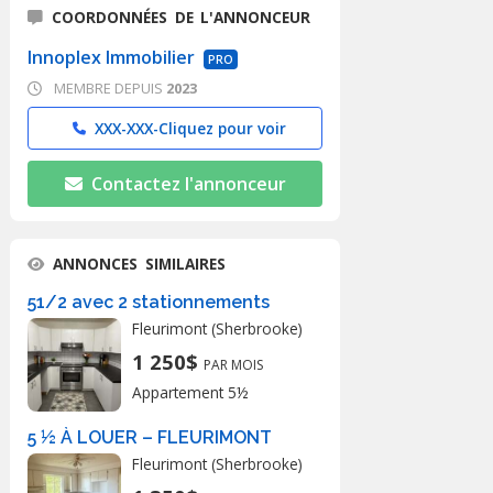
COORDONNÉES DE L'ANNONCEUR
Innoplex Immobilier
PRO
MEMBRE DEPUIS
2023
XXX-XXX-
Cliquez pour voir
Contactez l'annonceur
ANNONCES SIMILAIRES
51/2 avec 2 stationnements
Fleurimont (Sherbrooke)
1 250$
PAR MOIS
Appartement 5½
5 ½ À LOUER – FLEURIMONT
Fleurimont (Sherbrooke)