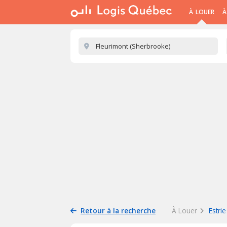
À LOUER
À
Retour à la recherche
À Louer
Estrie