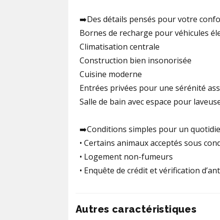
➡️Des détails pensés pour votre confo
Bornes de recharge pour véhicules él
Climatisation centrale
Construction bien insonorisée
Cuisine moderne
Entrées privées pour une sérénité as
Salle de bain avec espace pour laveus
➡️Conditions simples pour un quotidi
• Certains animaux acceptés sous condit
• Logement non-fumeurs
• Enquête de crédit et vérification d’a
Autres caractéristiques