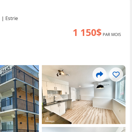
)
|
Estrie
1 150$
PAR MOIS