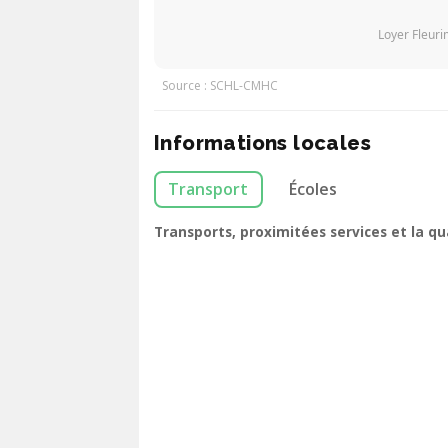
Loyer Fleur
Source : SCHL-CMHC
Informations locales
Transport
Écoles
Transports, proximitées services et la q