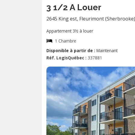
3 1/2 A Louer
2645 King est
,
Fleurimont (Sherbrooke
Appartement 3½ à louer
1 Chambre
Disponible à partir de :
Maintenant
Réf. LogisQuébec :
337881