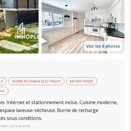
Voir les 8 photos
LE
BORNE RECHARGE ÉLECTRIQUE
ENTRÉE PRIVÉE
LUS
s. Internet et stationnement inclus. Cuisine moderne,
e, espace laveuse-sécheuse. Borne de recharge
tés sous conditions.
iter votre lecture.