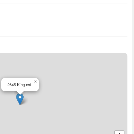
×
2645 King est