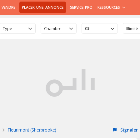
 VENDRE
PLACER UNE ANNONCE
SERVICE PRO
RESSOURCES
Type
Chambre
0$
Illimité
Fleurimont (Sherbrooke)
Signaler