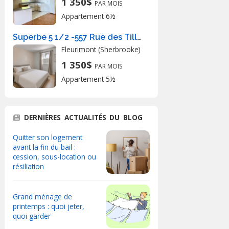
1 350$
PAR MOIS
Appartement 6½
Superbe 5 1/2 -557 Rue des Tilleuls
Fleurimont (Sherbrooke)
1 350$
PAR MOIS
Appartement 5½
DERNIÈRES ACTUALITÉS DU BLOG
Quitter son logement
avant la fin du bail :
cession, sous-location ou
résiliation
Grand ménage de
printemps : quoi jeter,
quoi garder