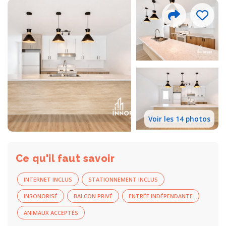
Voir les 14 photos
Ce qu'il faut savoir
INTERNET INCLUS
STATIONNEMENT INCLUS
INSONORISÉ
BALCON PRIVÉ
ENTRÉE INDÉPENDANTE
ANIMAUX ACCEPTÉS