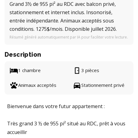
Grand 3½ de 955 pi² au RDC avec balcon privé,
stationnement et internet inclus. Insonorisé,
entrée indépendante. Animaux acceptés sous
conditions. 1275$/mois. Disponible juillet 2026.
Résumé généré automatiquement par IA pour faciliter votre lecture.
Description
1 chambre
3 pièces
Animaux acceptés
Stationnement privé
Bienvenue dans votre futur appartement :
Très grand 3 ½ de 955 pi² situé au RDC, prêt à vous
accueillir