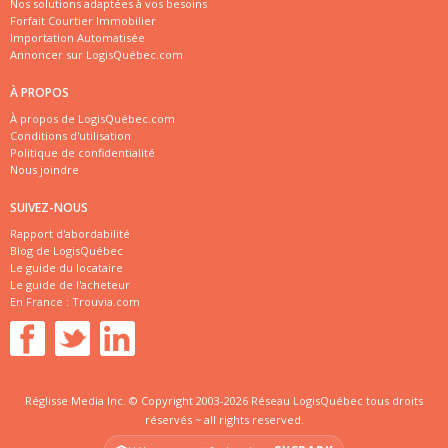
Nos solutions adaptées à vos besoins
Forfait Courtier Immobilier
Importation Automatisée
Annoncer sur LogisQuébec.com
À PROPOS
À propos de LogisQuébec.com
Conditions d'utilisation
Politique de confidentialité
Nous joindre
SUIVEZ-NOUS
Rapport d'abordabilité
Blog de LogisQuébec
Le guide du locataire
Le guide de l'acheteur
En France :
Trouvia.com
Réglisse Media Inc. © Copyright 2003-2026 Réseau LogisQuébec tous droits
réservés ~ all rights reserved.