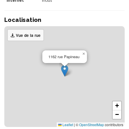
Internet
Inclus
Localisation
Vue de la rue
×
1162 rue Papineau
+
−
Leaflet
|
©
OpenStreetMap
contributors