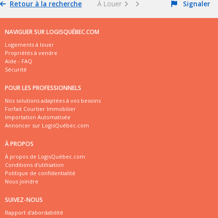
Retour à la recherche
À Louer
Signaler
NAVIGUER SUR LOGISQUÉBEC.COM
Logements à louer
Propriétés à vendre
Aide - FAQ
Sécurité
POUR LES PROFESSIONNELS
Nos solutions adaptées à vos besoins
Forfait Courtier Immobilier
Importation Automatisée
Annoncer sur LogisQuébec.com
À PROPOS
À propos de LogisQuébec.com
Conditions d'utilisation
Politique de confidentialité
Nous joindre
SUIVEZ-NOUS
Rapport d'abordabilité