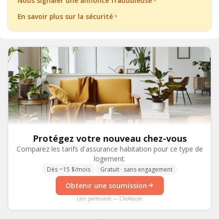
Nous signaler une annonce frauduleuse
En savoir plus sur la sécurité
Protégez votre nouveau chez-vous
Comparez les tarifs d'assurance habitation pour ce type de
logement.
Dès ~15 $/mois
Gratuit · sans engagement
Obtenir une soumission
Lien partenaire — ClicAssure