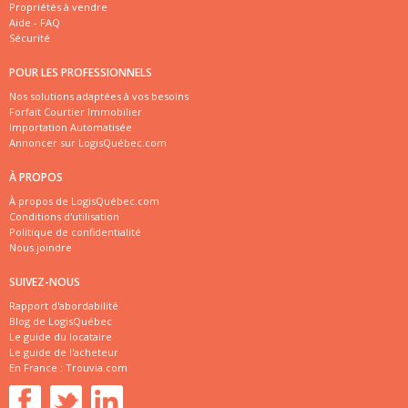
Propriétés à vendre
Aide - FAQ
Sécurité
POUR LES PROFESSIONNELS
Nos solutions adaptées à vos besoins
Forfait Courtier Immobilier
Importation Automatisée
Annoncer sur LogisQuébec.com
À PROPOS
À propos de LogisQuébec.com
Conditions d'utilisation
Politique de confidentialité
Nous joindre
SUIVEZ-NOUS
Rapport d'abordabilité
Blog de LogisQuébec
Le guide du locataire
Le guide de l'acheteur
En France :
Trouvia.com