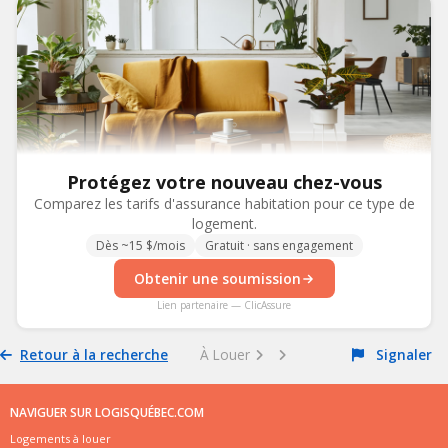
Protégez votre nouveau chez-vous
Comparez les tarifs d'assurance habitation pour ce type de
logement.
Dès ~15 $/mois
Gratuit · sans engagement
Obtenir une soumission
Lien partenaire — ClicAssure
Retour à la recherche
À Louer
Signaler
NAVIGUER SUR LOGISQUÉBEC.COM
Logements à louer