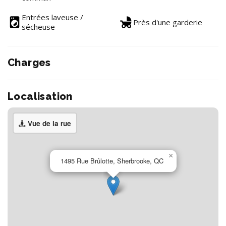
Entrées laveuse /
Près d'une garderie
sécheuse
Charges
Localisation
Vue de la rue
×
1495 Rue Brûlotte, Sherbrooke, QC