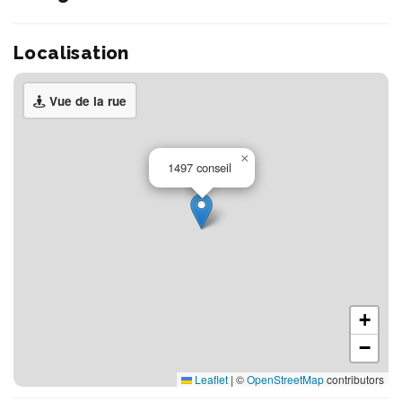
Localisation
Vue de la rue
×
1497 conseil
+
−
Leaflet
|
©
OpenStreetMap
contributors