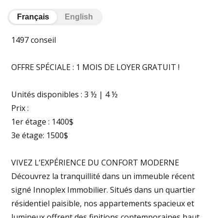
Français
English
1497 conseil
OFFRE SPÉCIALE : 1 MOIS DE LOYER GRATUIT !
Unités disponibles : 3 ½ | 4 ½
Prix :
1er étage : 1400$
3e étage: 1500$
VIVEZ L’EXPÉRIENCE DU CONFORT MODERNE
Découvrez la tranquillité dans un immeuble récent
signé Innoplex Immobilier. Situés dans un quartier
résidentiel paisible, nos appartements spacieux et
lumineux offrent des finitions contemporaines haut