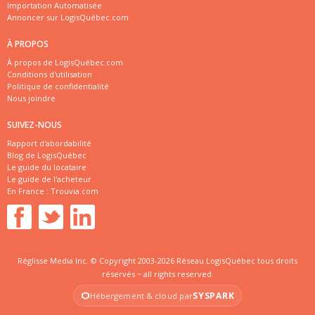
Importation Automatisée
Annoncer sur LogisQuébec.com
À PROPOS
À propos de LogisQuébec.com
Conditions d'utilisation
Politique de confidentialité
Nous joindre
SUIVEZ-NOUS
Rapport d'abordabilité
Blog de LogisQuébec
Le guide du locataire
Le guide de l'acheteur
En France :
Trouvia.com
Réglisse Media Inc. © Copyright 2003-2026 Réseau LogisQuébec tous droits
réservés ~ all rights reserved.
SYSPARK
Hébergement & cloud par