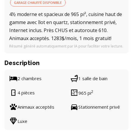
GARAGE CHAUFFÉ DISPONIBLE
4½ moderne et spacieux de 965 pi², cuisine haut de
gamme avec îlot en quartz, stationnement privé,
Internet inclus. Près CHUS et autoroute 610.
Animaux acceptés. 1283$/mois, 1 mois gratuit!
Résumé généré automatiquement par IA pour faciliter votre lecture.
Description
2 chambres
1 salle de bain
2
4 pièces
965 pi
Animaux acceptés
Stationnement privé
Luxe