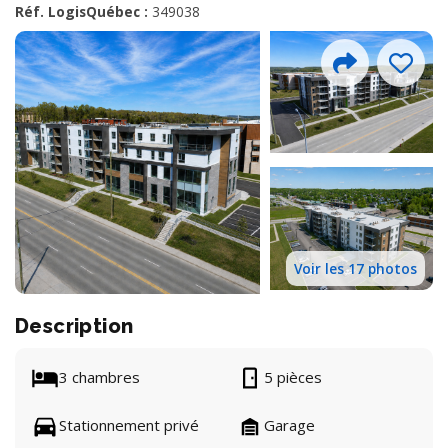
Réf. LogisQuébec :
349038
Voir les 17 photos
Description
3 chambres
5 pièces
Stationnement privé
Garage