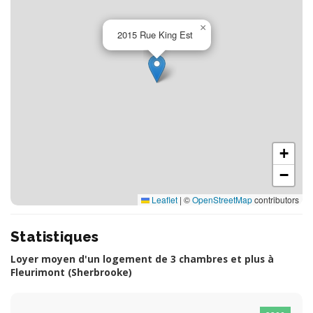
×
2015 Rue King Est
+
−
Leaflet
|
©
OpenStreetMap
contributors
Statistiques
Loyer moyen d'un logement de 3 chambres et plus à
Fleurimont (Sherbrooke)