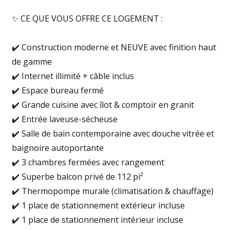
✨ CE QUE VOUS OFFRE CE LOGEMENT :
✔️ Construction moderne et NEUVE avec finition haut
de gamme
✔️ Internet illimité + câble inclus
✔️ Espace bureau fermé
✔️ Grande cuisine avec îlot & comptoir en granit
✔️ Entrée laveuse-sécheuse
✔️ Salle de bain contemporaine avec douche vitrée et
baignoire autoportante
✔️ 3 chambres fermées avec rangement
✔️ Superbe balcon privé de 112 pi²
✔️ Thermopompe murale (climatisation & chauffage)
✔️ 1 place de stationnement extérieur incluse
✔️ 1 place de stationnement intérieur incluse