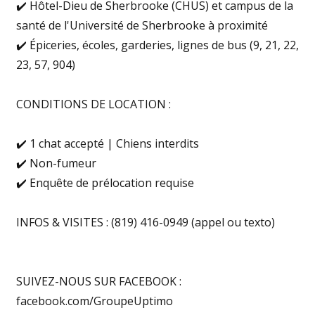
✔️ Hôtel-Dieu de Sherbrooke (CHUS) et campus de la
santé de l'Université de Sherbrooke à proximité
✔️ Épiceries, écoles, garderies, lignes de bus (9, 21, 22,
23, 57, 904)
CONDITIONS DE LOCATION :
✔️ 1 chat accepté | Chiens interdits
✔️ Non-fumeur
✔️ Enquête de prélocation requise
INFOS & VISITES : (819) 416-0949 (appel ou texto)
SUIVEZ-NOUS SUR FACEBOOK :
facebook.com/GroupeUptimo