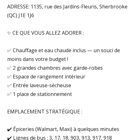
ADRESSE: 1135, rue des Jardins-Fleuris, Sherbrooke
(QC) J1E 1J6
✨ CE QUE VOUS ALLEZ ADORER :
✅ Chauffage et eau chaude inclus — un souci de
moins dans votre budget !
✅ 2 grandes chambres avec garde-robes
✅ Espace de rangement intérieur
✅ Entrée laveuse-sécheuse
✅ 1 place de stationnement
EMPLACEMENT STRATÉGIQUE :
✔️ Épiceries (Walmart, Maxi) à quelques minutes
✔️ Lignes de bus : 3, 17, 18, 903, 913, 917, 918