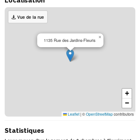
Localisation
Vue de la rue
×
1135 Rue des Jardins-Fleuris
+
−
Leaflet
|
©
OpenStreetMap
contributors
Statistiques