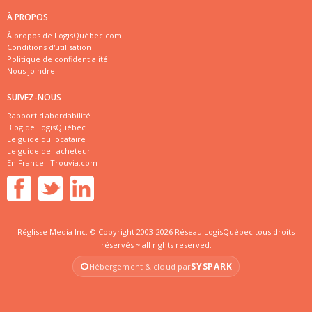
À PROPOS
À propos de LogisQuébec.com
Conditions d'utilisation
Politique de confidentialité
Nous joindre
SUIVEZ-NOUS
Rapport d'abordabilité
Blog de LogisQuébec
Le guide du locataire
Le guide de l'acheteur
En France :
Trouvia.com
Réglisse Media Inc. © Copyright 2003-2026 Réseau LogisQuébec tous droits
réservés ~ all rights reserved.
SYSPARK
Hébergement & cloud par