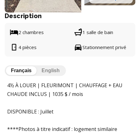
Description
2 chambres
1 salle de bain
4 pièces
Stationnement privé
Français
English
4½ À LOUER | FLEURIMONT | CHAUFFAGE + EAU
CHAUDE INCLUS | 1035 $ / mois
DISPONIBLE : Juillet
****Photos à titre indicatif : logement similaire