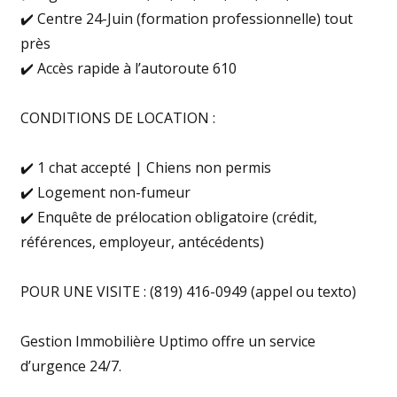
✔️ Centre 24-Juin (formation professionnelle) tout
près
✔️ Accès rapide à l’autoroute 610
CONDITIONS DE LOCATION :
✔️ 1 chat accepté | Chiens non permis
✔️ Logement non-fumeur
✔️ Enquête de prélocation obligatoire (crédit,
références, employeur, antécédents)
POUR UNE VISITE : (819) 416-0949 (appel ou texto)
Gestion Immobilière Uptimo offre un service
d’urgence 24/7.