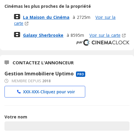
Cinémas les plus proches de la propriété
La Maison du Cinéma
à 2725m
Voir sur la
carte
Galaxy Sherbrooke
à 8595m
Voir sur la carte
par
CONTACTEZ L'ANNONCEUR
Gestion Immobiliere Uptimo
PRO
MEMBRE DEPUIS
2018
XXX-XXX-
Cliquez pour voir
Votre nom