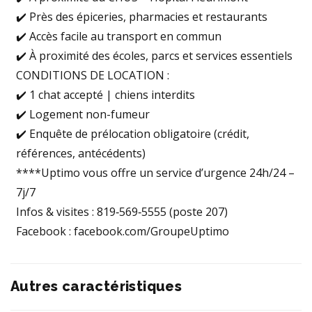
✔️ Près des épiceries, pharmacies et restaurants
✔️ Accès facile au transport en commun
✔️ À proximité des écoles, parcs et services essentiels
CONDITIONS DE LOCATION :
✔️ 1 chat accepté | chiens interdits
✔️ Logement non-fumeur
✔️ Enquête de prélocation obligatoire (crédit,
références, antécédents)
****Uptimo vous offre un service d’urgence 24h/24 –
7j/7
Infos & visites : 819‑569‑5555 (poste 207)
Facebook : facebook.com/GroupeUptimo
Autres caractéristiques