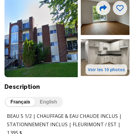
Voir les 10 photos
Description
Français
English
BEAU 5 1/2 | CHAUFFAGE & EAU CHAUDE INCLUS |
STATIONNEMENT INCLUS | FLEURIMONT / EST |
1 395 $