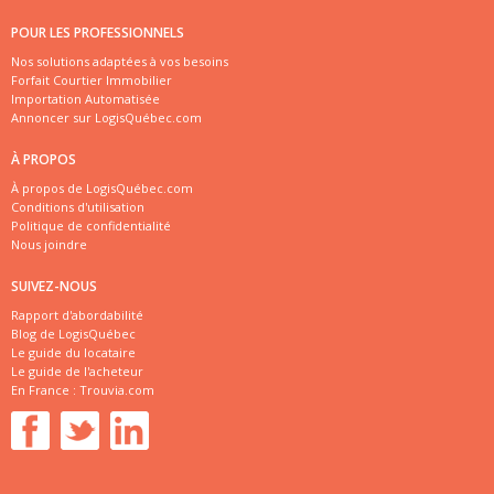
POUR LES PROFESSIONNELS
Nos solutions adaptées à vos besoins
Forfait Courtier Immobilier
Importation Automatisée
Annoncer sur LogisQuébec.com
À PROPOS
À propos de LogisQuébec.com
Conditions d'utilisation
Politique de confidentialité
Nous joindre
SUIVEZ-NOUS
Rapport d'abordabilité
Blog de LogisQuébec
Le guide du locataire
Le guide de l'acheteur
En France :
Trouvia.com