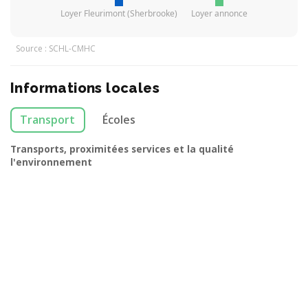
Loyer Fleurimont (Sherbrooke)
Loyer annonce
Source : SCHL-CMHC
Informations locales
Transport
Écoles
Transports, proximitées services et la qualité
l'environnement