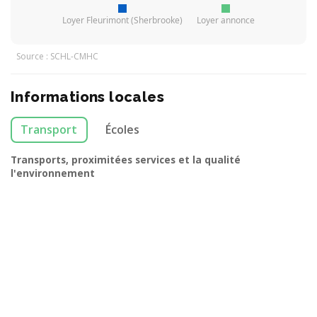
Loyer Fleurimont (Sherbrooke)
Loyer annonce
Source : SCHL-CMHC
Informations locales
Transport
Écoles
Transports, proximitées services et la qualité
l'environnement