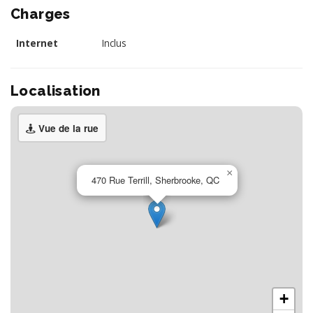
Charges
Internet
Inclus
Localisation
Vue de la rue
×
470 Rue Terrill, Sherbrooke, QC
+