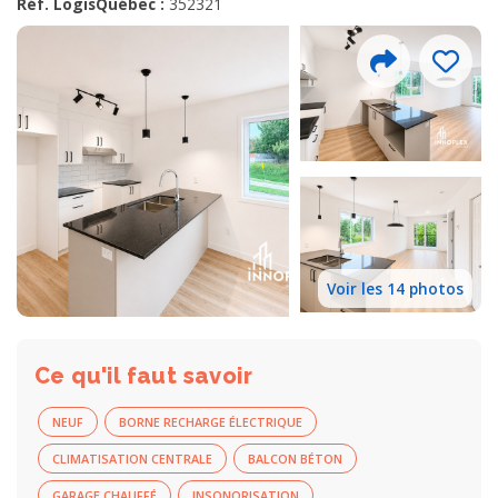
Réf. LogisQuébec :
352321
Voir les 14 photos
Ce qu'il faut savoir
NEUF
BORNE RECHARGE ÉLECTRIQUE
CLIMATISATION CENTRALE
BALCON BÉTON
GARAGE CHAUFFÉ
INSONORISATION