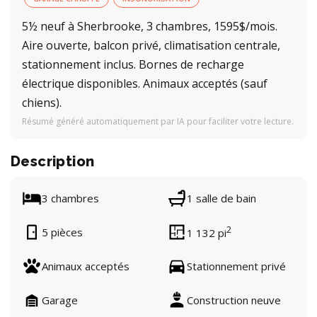
5½ neuf à Sherbrooke, 3 chambres, 1595$/mois.
Aire ouverte, balcon privé, climatisation centrale,
stationnement inclus. Bornes de recharge
électrique disponibles. Animaux acceptés (sauf
chiens).
Résumé généré automatiquement par IA pour faciliter votre lecture.
Description
3 chambres
1 salle de bain
2
5 pièces
1 132 pi
Animaux acceptés
Stationnement privé
Garage
Construction neuve