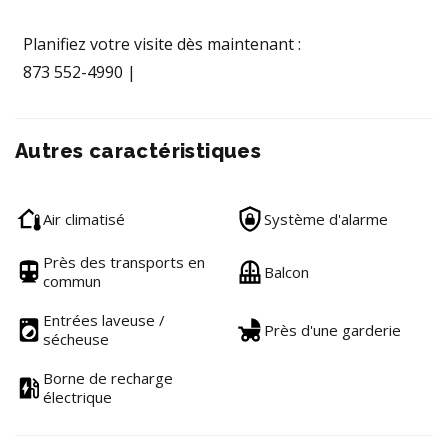
Planifiez votre visite dès maintenant :
873 552-4990 |
Autres caractéristiques
Air climatisé
Système d'alarme
Près des transports en
Balcon
commun
Entrées laveuse /
Près d'une garderie
sécheuse
Borne de recharge
électrique