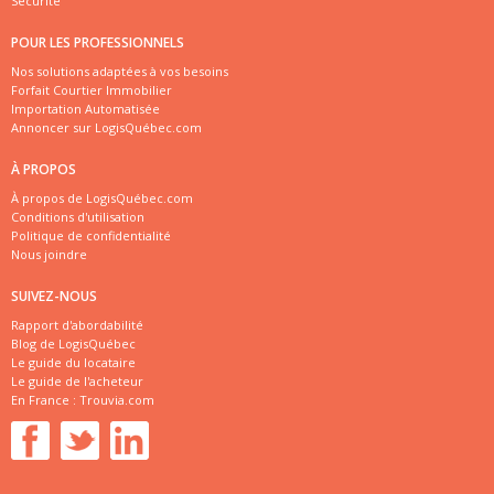
Sécurité
POUR LES PROFESSIONNELS
Nos solutions adaptées à vos besoins
Forfait Courtier Immobilier
Importation Automatisée
Annoncer sur LogisQuébec.com
À PROPOS
À propos de LogisQuébec.com
Conditions d'utilisation
Politique de confidentialité
Nous joindre
SUIVEZ-NOUS
Rapport d'abordabilité
Blog de LogisQuébec
Le guide du locataire
Le guide de l'acheteur
En France :
Trouvia.com