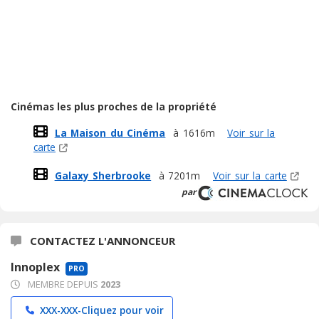
Cinémas les plus proches de la propriété
La Maison du Cinéma
à 1616m
Voir sur la
carte
Galaxy Sherbrooke
à 7201m
Voir sur la carte
par
CONTACTEZ L'ANNONCEUR
Innoplex
PRO
MEMBRE DEPUIS
2023
XXX-XXX-
Cliquez pour voir