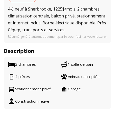
4½ neuf à Sherbrooke, 1225$/mois. 2 chambres,
climatisation centrale, balcon privé, stationnement
et internet inclus. Borne électrique disponible. Près
Cégep, transports et services.
Résumé généré automatiquement par IA pour faciliter votre lecture.
Description
2 chambres
1 salle de bain
4 pièces
Animaux acceptés
Stationnement privé
Garage
Construction neuve