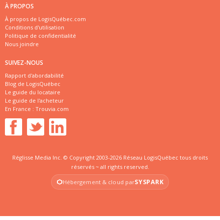
À PROPOS
À propos de LogisQuébec.com
Conditions d'utilisation
Politique de confidentialité
Nous joindre
SUIVEZ-NOUS
Rapport d'abordabilité
Blog de LogisQuébec
Le guide du locataire
Le guide de l'acheteur
En France :
Trouvia.com
Réglisse Media Inc. © Copyright 2003-2026 Réseau LogisQuébec tous droits
réservés ~ all rights reserved.
SYSPARK
Hébergement & cloud par