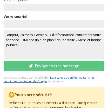
Votre courriel
Envoyer votre message
Ce site est protégé par reCAPTCHA.
Les règles de confidentialité
et
les
conditions d'utilisation de Google
s'appliquent.
Pour votre sécurité
Refusez toujours les paiements à distance. Une question
de sécurité ne garantit aucunement la sécurité.