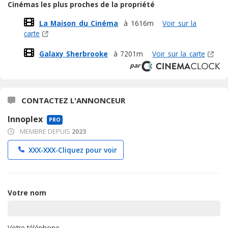
Cinémas les plus proches de la propriété
La Maison du Cinéma
à 1616m
Voir sur la
carte
Galaxy Sherbrooke
à 7201m
Voir sur la carte
par
CONTACTEZ L'ANNONCEUR
Innoplex
PRO
MEMBRE DEPUIS
2023
XXX-XXX-
Cliquez pour voir
Votre nom
Votre téléphone