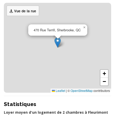
Vue de la rue
×
470 Rue Terrill, Sherbrooke, QC
+
−
Leaflet
|
©
OpenStreetMap
contributors
Statistiques
Loyer moyen d'un logement de 2 chambres à Fleurimont