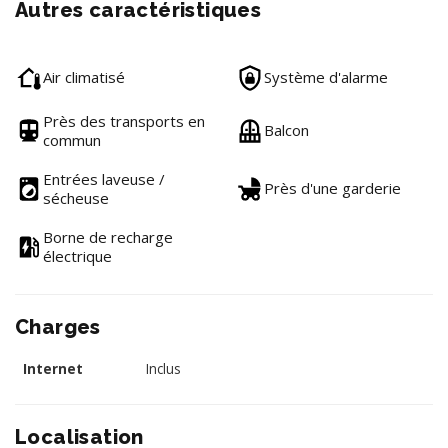
Autres caractéristiques
Air climatisé
Système d'alarme
Près des transports en
Balcon
commun
Entrées laveuse /
Près d'une garderie
sécheuse
Borne de recharge
électrique
Charges
Internet
Inclus
Localisation