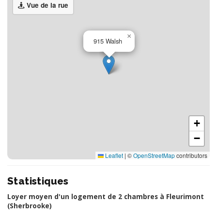
Vue de la rue
×
915 Walsh
+
−
Leaflet
|
©
OpenStreetMap
contributors
Statistiques
Loyer moyen d'un logement de 2 chambres à Fleurimont
(Sherbrooke)